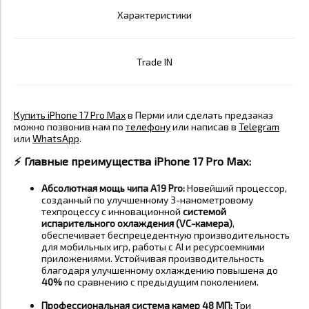
Характеристики
Trade IN
Купить iPhone 17 Pro Max
в Перми или сделать предзаказ
можно позвонив нам по
телефону
или написав в
Telegram
или
WhatsApp
.
⚡️ Главные преимущества iPhone 17 Pro Max:
Абсолютная мощь чипа A19 Pro:
Новейший процессор,
созданный по улучшенному 3-нанометровому
техпроцессу с инновационной
системой
испарительного охлаждения (VC-камера)
,
обеспечивает беспрецедентную производительность
для мобильных игр, работы с AI и ресурсоемкими
приложениями. Устойчивая производительность
благодаря улучшенному охлаждению повышена до
40%
по сравнению с предыдущим поколением
.
Профессиональная система камер 48 МП:
Три