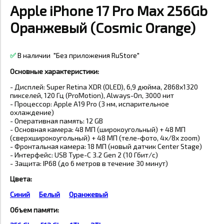
Apple iPhone 17 Pro Max 256Gb
Оранжевый (Cosmic Orange)
✅
В наличии
"Без приложения RuStore"
Основные характеристики:
- Дисплей: Super Retina XDR (OLED), 6,9 дюйма, 2868x1320
пикселей, 120 Гц (ProMotion), Always-On, 3000 нит
- Процессор: Apple A19 Pro (3 нм, испарительное
охлаждение)
- Оперативная память: 12 GB
- Основная камера: 48 МП (широкоугольный) + 48 МП
(сверхширокоугольный) + 48 МП (теле-фото, 4x/8x zoom)
- Фронтальная камера: 18 МП (новый датчик Center Stage)
- Интерфейс: USB Type-C 3.2 Gen 2 (10 Гбит/с)
- Защита: IP68 (до 6 метров в течение 30 минут)
Цвета:
Синий
Белый
Оранжевый
Объем памяти: