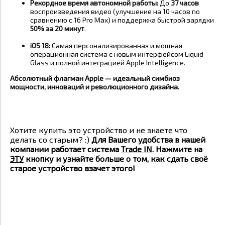
Рекордное время автономной работы:
До
37 часов
воспроизведения видео (улучшение на 10 часов по
сравнению с 16 Pro Max) и поддержка быстрой зарядки
50% за 20 минут
.
iOS 18:
Самая персонализированная и мощная
операционная система с новым интерфейсом Liquid
Glass и полной интеграцией Apple Intelligence
.
Абсолютный флагман Apple — идеальный симбиоз
мощности, инноваций и революционного дизайна.
Хотите купить это устройство и не знаете что
делать со старым? :)
Для Вашего удобства в нашей
компании работает система
Trade IN
. Нажмите на
ЭТУ
кнопку и узнайте больше о том, как сдать своё
старое устройство взачет этого!