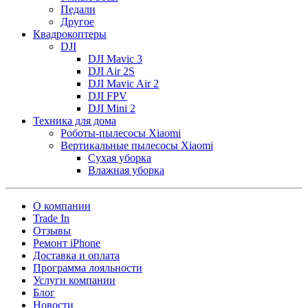
Педали
Другое
Квадрокоптеры
DJI
DJI Mavic 3
DJI Air 2S
DJI Mavic Air 2
DJI FPV
DJI Mini 2
Техника для дома
Роботы-пылесосы Xiaomi
Вертикальные пылесосы Xiaomi
Сухая уборка
Влажная уборка
О компании
Trade In
Отзывы
Ремонт iPhone
Доставка и оплата
Программа лояльности
Услуги компании
Блог
Новости