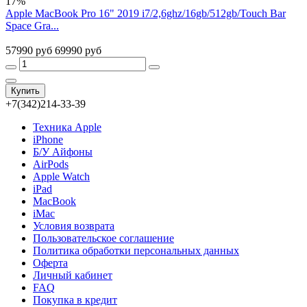
17%
Apple MacBook Pro 16" 2019 i7/2,6ghz/16gb/512gb/Touch Bar
Space Gra...
57990 руб
69990 руб
Купить
+7(342)214-33-39
Техника Apple
iPhone
Б/У Айфоны
AirPods
Apple Watch
iPad
MacBook
iMac
Условия возврата
Пользовательское соглашение
Политика обработки персональных данных
Оферта
Личный кабинет
FAQ
Покупка в кредит