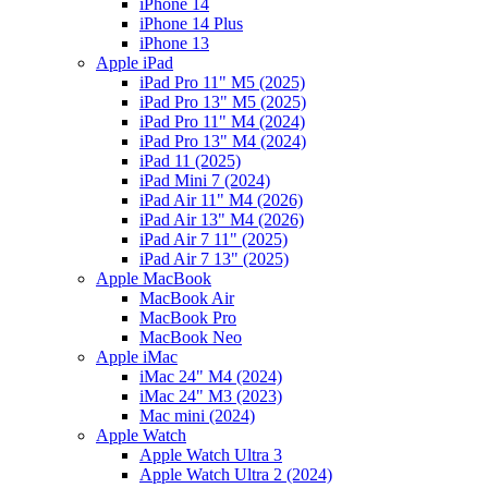
iPhone 14
iPhone 14 Plus
iPhone 13
Apple iPad
iPad Pro 11" M5 (2025)
iPad Pro 13" M5 (2025)
iPad Pro 11" M4 (2024)
iPad Pro 13" M4 (2024)
iPad 11 (2025)
iPad Mini 7 (2024)
iPad Air 11" M4 (2026)
iPad Air 13" M4 (2026)
iPad Air 7 11" (2025)
iPad Air 7 13" (2025)
Apple MacBook
MacBook Air
MacBook Pro
MacBook Neo
Apple iMac
iMac 24" M4 (2024)
iMac 24" M3 (2023)
Mac mini (2024)
Apple Watch
Apple Watch Ultra 3
Apple Watch Ultra 2 (2024)