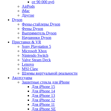
от 90 000 руб
AirPods
iMac
Другие
Dyson
Фены-стайлеры Dyson
Фены Dyson
Выпрямитель Dyson
Наушники Dyson
Приставки & VR
Sony Playstation 5
Microsoft Xbox
Nintendo Switch
Valve Steam Deck
Lenovo
MSI Claw
Шлемы виртуальной реальности
Аксессуары
Защитные стекла для iPhone
Для iPhone 15
Для iPhone 14
Для iPhone 13
Для iPhone 12
Для iPhone 11
Для iPhone SE