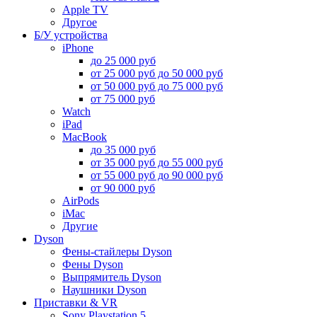
Apple TV
Другое
Б/У устройства
iPhone
до 25 000 руб
от 25 000 руб до 50 000 руб
от 50 000 руб до 75 000 руб
от 75 000 руб
Watch
iPad
MacBook
до 35 000 руб
от 35 000 руб до 55 000 руб
от 55 000 руб до 90 000 руб
от 90 000 руб
AirPods
iMac
Другие
Dyson
Фены-стайлеры Dyson
Фены Dyson
Выпрямитель Dyson
Наушники Dyson
Приставки & VR
Sony Playstation 5