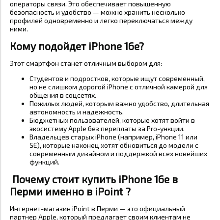
операторы связи. Это обеспечивает повышенную
безопасность и удобство — можно хранить несколько
профилей одновременно и легко переключаться между
ними.
Кому подойдет iPhone 16e?
Этот смартфон станет отличным выбором для:
Студентов и подростков, которые ищут современный,
но не слишком дорогой iPhone с отличной камерой для
общения в соцсетях.
Пожилых людей, которым важно удобство, длительная
автономность и надежность.
Бюджетных пользователей, которые хотят войти в
экосистему Apple без переплаты за Pro-ункции.
Владельцев старых iPhone (например, iPhone 11 или
SE), которые наконец хотят обновиться до модели с
современным дизайном и поддержкой всех новейших
функций.
Почему стоит купить iPhone 16e в
Перми именно в iPoint ?
Интернет-магазин iPoint в Перми — это официальный
партнер Apple, который предлагает своим клиентам не