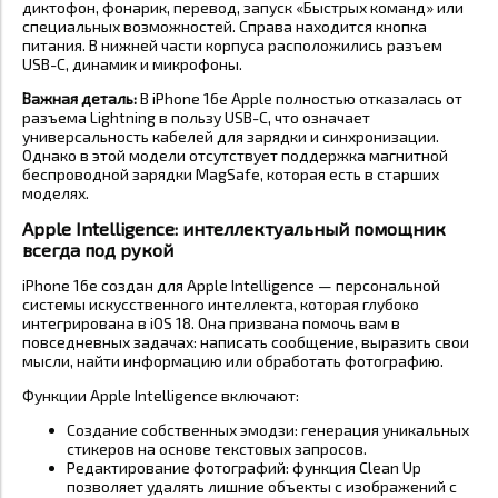
диктофон, фонарик, перевод, запуск «Быстрых команд» или
специальных возможностей. Справа находится кнопка
питания. В нижней части корпуса расположились разъем
USB-C, динамик и микрофоны.
Важная деталь:
В iPhone 16e Apple полностью отказалась от
разъема Lightning в пользу USB-C, что означает
универсальность кабелей для зарядки и синхронизации.
Однако в этой модели отсутствует поддержка магнитной
беспроводной зарядки MagSafe, которая есть в старших
моделях.
Apple Intelligence: интеллектуальный помощник
всегда под рукой
iPhone 16e создан для Apple Intelligence — персональной
системы искусственного интеллекта, которая глубоко
интегрирована в iOS 18. Она призвана помочь вам в
повседневных задачах: написать сообщение, выразить свои
мысли, найти информацию или обработать фотографию.
Функции Apple Intelligence включают:
Создание собственных эмодзи: генерация уникальных
стикеров на основе текстовых запросов.
Редактирование фотографий: функция Clean Up
позволяет удалять лишние объекты с изображений с