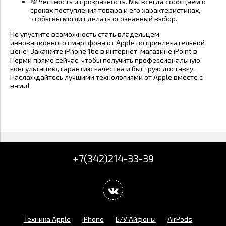
💯 Честность и прозрачность. Мы всегда сообщаем о
сроках поступления товара и его характеристиках,
чтобы вы могли сделать осознанный выбор.
Не упустите возможность стать владельцем
инновационного смартфона от Apple по привлекательной
цене! Закажите iPhone 16e в интернет-магазине iPoint в
Перми прямо сейчас, чтобы получить профессиональную
консультацию, гарантию качества и быструю доставку.
Наслаждайтесь лучшими технологиями от Apple вместе с
нами!
+7(342)214-33-39
Техника Apple
iPhone
Б/У Айфоны
AirPods