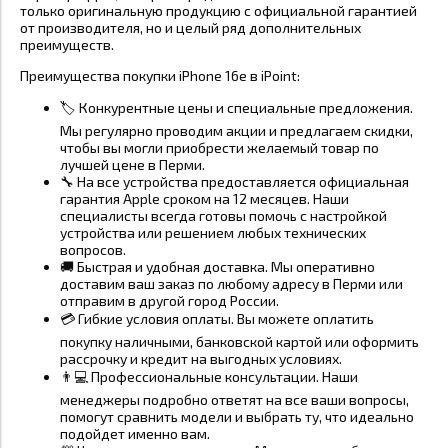
только оригинальную продукцию с официальной гарантией
от производителя, но и целый ряд дополнительных
преимуществ.
Преимущества покупки iPhone 16e в iPoint:
🏷️ Конкурентные цены и специальные предложения.
Мы регулярно проводим акции и предлагаем скидки,
чтобы вы могли приобрести желаемый товар по
лучшей цене в Перми.
🔧 На все устройства предоставляется официальная
гарантия Apple сроком на 12 месяцев. Наши
специалисты всегда готовы помочь с настройкой
устройства или решением любых технических
вопросов.
🚚 Быстрая и удобная доставка. Мы оперативно
доставим ваш заказ по любому адресу в Перми или
отправим в другой город России.
💳 Гибкие условия оплаты. Вы можете оплатить
покупку наличными, банковской картой или оформить
рассрочку и кредит на выгодных условиях.
👨💻 Профессиональные консультации. Наши
менеджеры подробно ответят на все ваши вопросы,
помогут сравнить модели и выбрать ту, что идеально
подойдет именно вам.