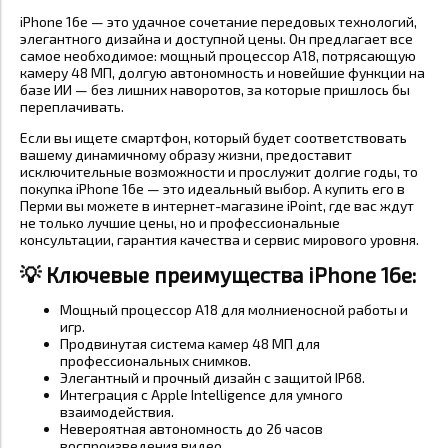
iPhone 16e — это удачное сочетание передовых технологий,
элегантного дизайна и доступной цены. Он предлагает все
самое необходимое: мощный процессор A18, потрясающую
камеру 48 МП, долгую автономность и новейшие функции на
базе ИИ — без лишних наворотов, за которые пришлось бы
переплачивать.
Если вы ищете смартфон, который будет соответствовать
вашему динамичному образу жизни, предоставит
исключительные возможности и прослужит долгие годы, то
покупка iPhone 16e — это идеальный выбор. А купить его в
Перми вы можете в интернет-магазине iPoint, где вас ждут
не только лучшие цены, но и профессиональные
консультации, гарантия качества и сервис мирового уровня.
💡 Ключевые преимущества iPhone 16e:
Мощный процессор A18 для молниеносной работы и
игр.
Продвинутая система камер 48 МП для
профессиональных снимков.
Элегантный и прочный дизайн с защитой IP68.
Интеграция с Apple Intelligence для умного
взаимодействия.
Невероятная автономность до 26 часов
воспроизведения видео.