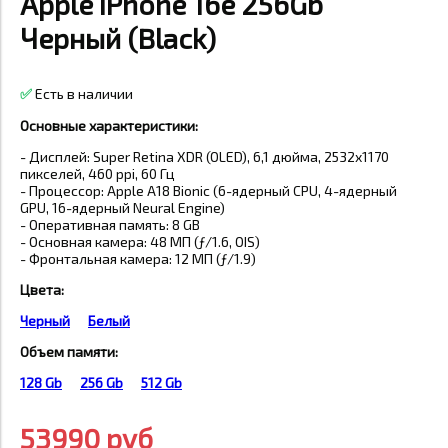
Apple iPhone 16e 256Gb
Черный (Black)
✅
Есть в наличии
Основные характеристики:
- Дисплей: Super Retina XDR (OLED), 6,1 дюйма, 2532x1170
пикселей, 460 ppi, 60 Гц
- Процессор: Apple A18 Bionic (6-ядерный CPU, 4-ядерный
GPU, 16-ядерный Neural Engine)
- Оперативная память: 8 GB
- Основная камера: 48 МП (ƒ/1.6, OIS)
- Фронтальная камера: 12 МП (ƒ/1.9)
Цвета:
Черный
Белый
Объем памяти:
128 Gb
256 Gb
512 Gb
53990 руб