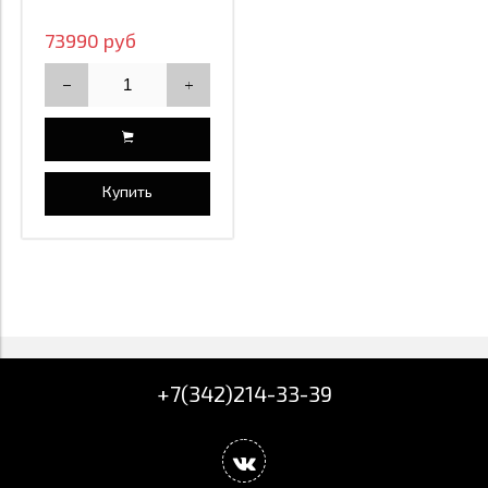
73990 руб
Купить
+7(342)214-33-39