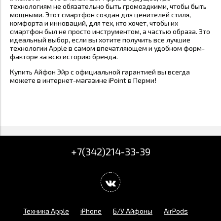
технологиям не обязательно быть громоздкими, чтобы быть
мощными. Этот смартфон создан для ценителей стиля,
комфорта и инноваций, для тех, кто хочет, чтобы их
смартфон был не просто инструментом, а частью образа. Это
идеальный выбор, если вы хотите получить все лучшие
технологии Apple в самом впечатляющем и удобном форм-
факторе за всю историю бренда.
Купить Айфон Эйр с официальной гарантией вы всегда
можете в интернет-магазине iPoint в Перми!
+7(342)214-33-39
Техника Apple
iPhone
Б/У Айфоны
AirPods