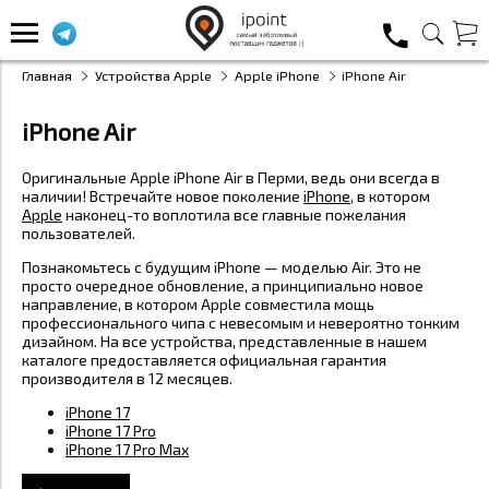
Главная
Устройства Apple
Apple iPhone
iPhone Air
iPhone Air
Оригинальные Apple iPhone Air в Перми, ведь они всегда в
наличии! Встречайте новое поколение
iPhone
, в котором
Apple
наконец-то воплотила все главные пожелания
пользователей.
Познакомьтесь с будущим iPhone — моделью Air. Это не
просто очередное обновление, а принципиально новое
направление, в котором Apple совместила мощь
профессионального чипа с невесомым и невероятно тонким
дизайном. На все устройства, представленные в нашем
каталоге предоставляется официальная гарантия
производителя в 12 месяцев.
iPhone 17
iPhone 17 Pro
iPhone 17 Pro Max