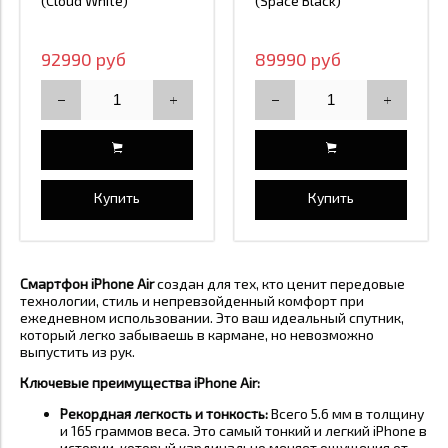
(Cloud White)
(Space Black)
92990 руб
89990 руб
Купить
Купить
Смартфон iPhone Air
создан для тех, кто ценит передовые
технологии, стиль и непревзойденный комфорт при
ежедневном использовании. Это ваш идеальный спутник,
который легко забываешь в кармане, но невозможно
выпустить из рук.
Ключевые преимущества iPhone Air:
Рекордная легкость и тонкость:
Всего 5.6 мм в толщину
и 165 граммов веса. Это самый тонкий и легкий iPhone в
истории, который кардинально меняет ощущения от