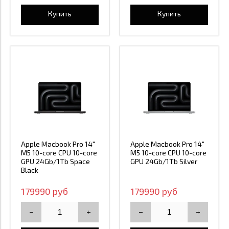
Купить
Купить
Apple Macbook Pro 14"
Apple Macbook Pro 14"
M5 10-core CPU 10-core
M5 10-core CPU 10-core
GPU 24Gb/1Tb Space
GPU 24Gb/1Tb Silver
Black
179990 руб
179990 руб