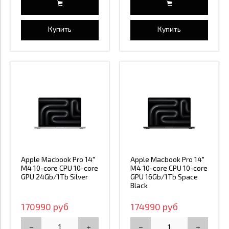
Купить
Купить
Apple Macbook Pro 14"
Apple Macbook Pro 14"
M4 10-core CPU 10-core
M4 10-core CPU 10-core
GPU 24Gb/1Tb Silver
GPU 16Gb/1Tb Space
Black
170990 руб
174990 руб