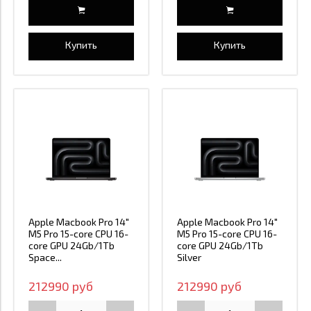
Купить
Купить
Apple Macbook Pro 14"
Apple Macbook Pro 14"
M5 Pro 15-core CPU 16-
M5 Pro 15-core CPU 16-
core GPU 24Gb/1Tb
core GPU 24Gb/1Tb
Space...
Silver
212990 руб
212990 руб