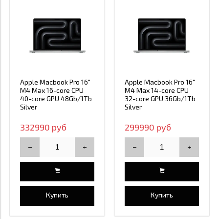
Apple Macbook Pro 16"
Apple Macbook Pro 16"
M4 Max 16-core CPU
M4 Max 14-core CPU
40-core GPU 48Gb/1Tb
32-core GPU 36Gb/1Tb
Silver
Silver
332990 руб
299990 руб
Купить
Купить