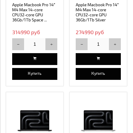
Apple Macbook Pro 14"
Apple Macbook Pro 14"
M4 Max 14-core
M4 Max 14-core
CPU32-core GPU
CPU32-core GPU
36Gb/1Tb Space ...
36Gb/1Tb Silver
314990 руб
274990 руб
Купить
Купить