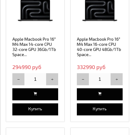
Apple Macbook Pro 16"
Apple Macbook Pro 16"
M4 Max 14-core CPU
M4 Max 16-core CPU
32-core GPU 36Gb/1Tb
40-core GPU 48Gb/1Tb
Space...
Space...
294990 руб
332990 руб
Купить
Купить