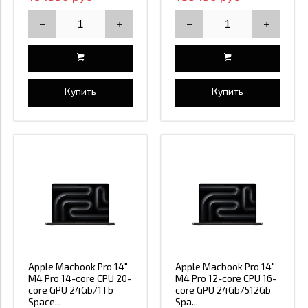
Купить
Купить
Apple Macbook Pro 14"
Apple Macbook Pro 14"
M4 Pro 14-core CPU 20-
M4 Pro 12-core CPU 16-
core GPU 24Gb/1Tb
core GPU 24Gb/512Gb
Space...
Spa...