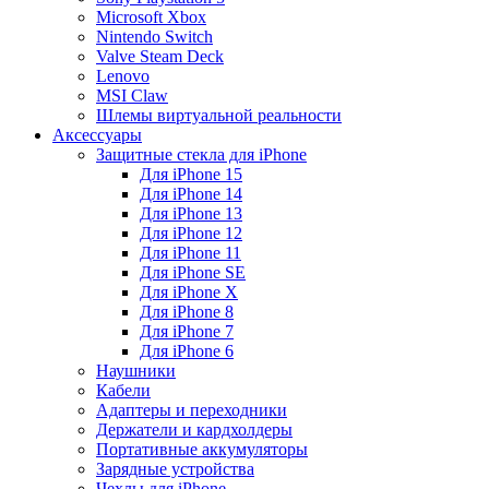
Microsoft Xbox
Nintendo Switch
Valve Steam Deck
Lenovo
MSI Claw
Шлемы виртуальной реальности
Аксессуары
Защитные стекла для iPhone
Для iPhone 15
Для iPhone 14
Для iPhone 13
Для iPhone 12
Для iPhone 11
Для iPhone SE
Для iPhone X
Для iPhone 8
Для iPhone 7
Для iPhone 6
Наушники
Кабели
Адаптеры и переходники
Держатели и кардхолдеры
Портативные аккумуляторы
Зарядные устройства
Чехлы для iPhone