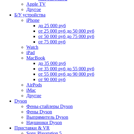
Apple TV
Другое
Б/У устройства
iPhone
до 25 000 руб
от 25 000 руб до 50 000 руб
от 50 000 руб до 75 000 руб
от 75 000 руб
Watch
iPad
MacBook
до 35 000 руб
от 35 000 руб до 55 000 руб
от 55 000 руб до 90 000 руб
от 90 000 руб
AirPods
iMac
Другие
Dyson
Фены-стайлеры Dyson
Фены Dyson
Выпрямитель Dyson
Наушники Dyson
Приставки & VR
Sony Playstation 5