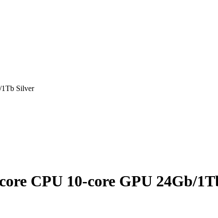
1Tb Silver
core CPU 10-core GPU 24Gb/1Tb