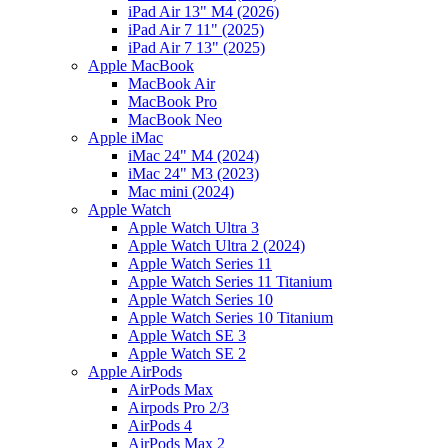
iPad Air 13" M4 (2026)
iPad Air 7 11" (2025)
iPad Air 7 13" (2025)
Apple MacBook
MacBook Air
MacBook Pro
MacBook Neo
Apple iMac
iMac 24" M4 (2024)
iMac 24" M3 (2023)
Mac mini (2024)
Apple Watch
Apple Watch Ultra 3
Apple Watch Ultra 2 (2024)
Apple Watch Series 11
Apple Watch Series 11 Titanium
Apple Watch Series 10
Apple Watch Series 10 Titanium
Apple Watch SE 3
Apple Watch SE 2
Apple AirPods
AirPods Max
Airpods Pro 2/3
AirPods 4
AirPods Max 2