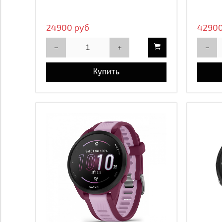
24900 руб
42900
Купить