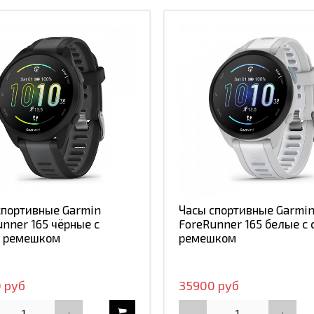
спортивные Garmin
Часы спортивные Garmi
unner 165 чёрные с
ForeRunner 165 белые с
 ремешком
ремешком
 руб
35900 руб