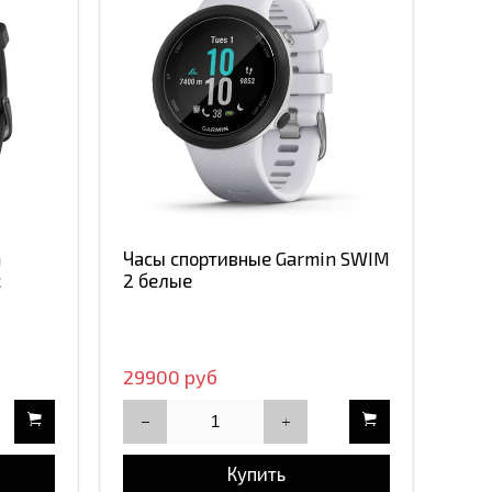
n
Часы спортивные Garmin SWIM
с
2 белые
29900 руб
Купить