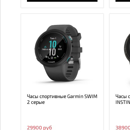
Часы спортивные Garmin SWIM
Часы 
2 серые
INSTI
29900 руб
38900