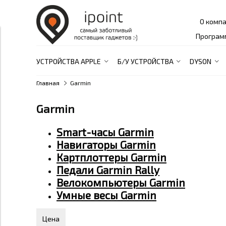
О комп
Програм
УСТРОЙСТВА APPLE
Б/У УСТРОЙСТВА
DYSON
Главная
Garmin
Garmin
Smart-часы Garmin
Навигаторы Garmin
Картплоттеры Garmin
Педали Garmin Rally
Велокомпьютеры Garmin
Умные весы Garmin
Цена