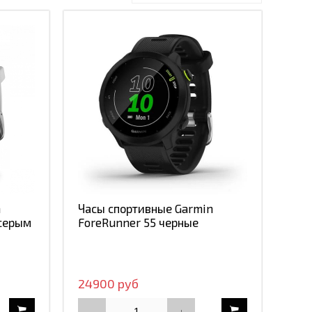
n
Часы спортивные Garmin
 серым
ForeRunner 55 черные
24900 руб