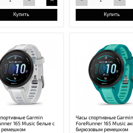
Купить
Купить
спортивные Garmin
Часы спортивные Garmi
unner 165 Music белые с
ForeRunner 165 Music ак
 ремешком
бирюзовым ремешком