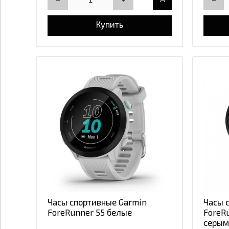
Купить
Часы спортивные Garmin
Часы 
ForeRunner 55 белые
ForeR
серым