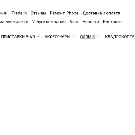
ании
Trade In
Отзывы
Ремонт iPhone
Доставка и оплата
ма лояльности
Услуги компании
Блог
Новости
Контакты
ПРИСТАВКИ & VR
АКСЕССУАРЫ
GARMIN
КВАДРОКОПТЕ