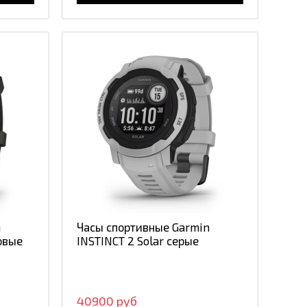
n
Часы спортивные Garmin
овые
INSTINCT 2 Solar серые
40900 руб