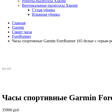
Роботы-пылесосы Xiaomi
Вертикальные пылесосы Xiaomi
Сухая уборка
Влажная уборка
Главная
Garmin
Смарт часы
ForeRunner
Часы спортивные Garmin ForeRunner 165 белые с серым 
Часы спортивные Garmin For
35900 руб