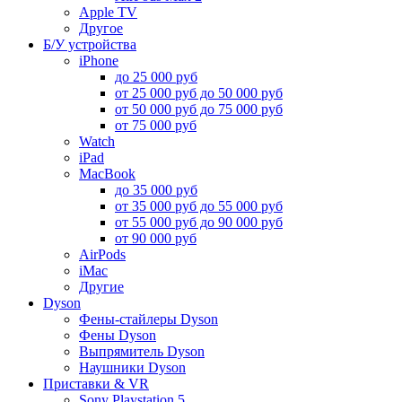
Apple TV
Другое
Б/У устройства
iPhone
до 25 000 руб
от 25 000 руб до 50 000 руб
от 50 000 руб до 75 000 руб
от 75 000 руб
Watch
iPad
MacBook
до 35 000 руб
от 35 000 руб до 55 000 руб
от 55 000 руб до 90 000 руб
от 90 000 руб
AirPods
iMac
Другие
Dyson
Фены-стайлеры Dyson
Фены Dyson
Выпрямитель Dyson
Наушники Dyson
Приставки & VR
Sony Playstation 5