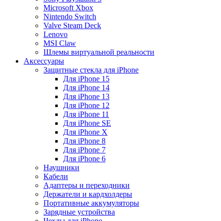
Microsoft Xbox
Nintendo Switch
Valve Steam Deck
Lenovo
MSI Claw
Шлемы виртуальной реальности
Аксессуары
Защитные стекла для iPhone
Для iPhone 15
Для iPhone 14
Для iPhone 13
Для iPhone 12
Для iPhone 11
Для iPhone SE
Для iPhone X
Для iPhone 8
Для iPhone 7
Для iPhone 6
Наушники
Кабели
Адаптеры и переходники
Держатели и кардхолдеры
Портативные аккумуляторы
Зарядные устройства
Чехлы для iPhone