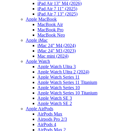
iPad Air 13" M4 (2026)
iPad Air 7 11" (2025)
iPad Air 7 13" (2025)
Apple MacBook
MacBook Air
MacBook Pro
MacBook Neo
Apple iMac
iMac 24" M4 (2024)
iMac 24" M3 (2023)
Mac mini (2024)
Apple Watch
Apple Watch Ultra 3
Apple Watch Ultra 2 (2024)
Apple Watch Series 11
Apple Watch Series 11 Titanium
Apple Watch Series 10
Apple Watch Series 10 Titanium
Apple Watch SE 3
Apple Watch SE 2
Apple AirPods
AirPods Max
Airpods Pro 2/3
AirPods 4
AirPods Max 2