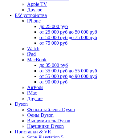
Apple TV
Другое
Б/У устройства
iPhone
до 25 000 руб
от 25 000 руб до 50 000 руб
от 50 000 руб до 75 000 руб
от 75 000 руб
Watch
iPad
MacBook
до 35 000 руб
от 35 000 руб до 55 000 руб
от 55 000 руб до 90 000 руб
от 90 000 руб
AirPods
iMac
Другие
Dyson
Фены-стайлеры Dyson
Фены Dyson
Выпрямитель Dyson
Наушники Dyson
Приставки & VR
Sony Playstation 5