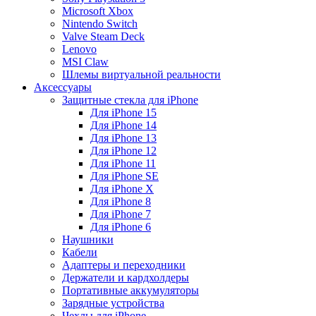
Microsoft Xbox
Nintendo Switch
Valve Steam Deck
Lenovo
MSI Claw
Шлемы виртуальной реальности
Аксессуары
Защитные стекла для iPhone
Для iPhone 15
Для iPhone 14
Для iPhone 13
Для iPhone 12
Для iPhone 11
Для iPhone SE
Для iPhone X
Для iPhone 8
Для iPhone 7
Для iPhone 6
Наушники
Кабели
Адаптеры и переходники
Держатели и кардхолдеры
Портативные аккумуляторы
Зарядные устройства
Чехлы для iPhone