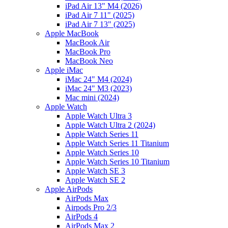
iPad Air 13" M4 (2026)
iPad Air 7 11" (2025)
iPad Air 7 13" (2025)
Apple MacBook
MacBook Air
MacBook Pro
MacBook Neo
Apple iMac
iMac 24" M4 (2024)
iMac 24" M3 (2023)
Mac mini (2024)
Apple Watch
Apple Watch Ultra 3
Apple Watch Ultra 2 (2024)
Apple Watch Series 11
Apple Watch Series 11 Titanium
Apple Watch Series 10
Apple Watch Series 10 Titanium
Apple Watch SE 3
Apple Watch SE 2
Apple AirPods
AirPods Max
Airpods Pro 2/3
AirPods 4
AirPods Max 2