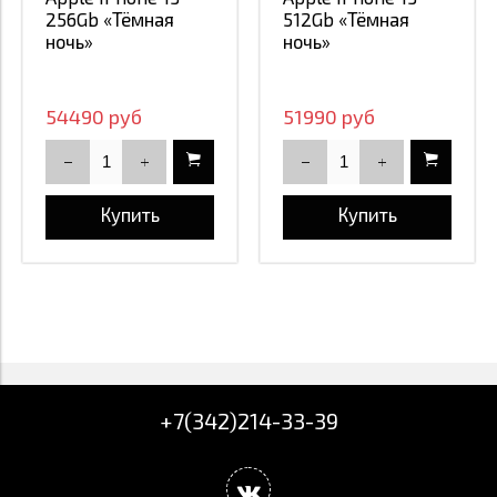
256Gb «Тёмная
512Gb «Тёмная
ночь»
ночь»
54490 руб
51990 руб
Купить
Купить
+7(342)214-33-39