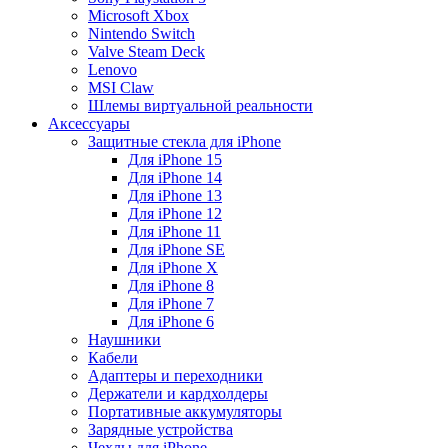
Microsoft Xbox
Nintendo Switch
Valve Steam Deck
Lenovo
MSI Claw
Шлемы виртуальной реальности
Аксессуары
Защитные стекла для iPhone
Для iPhone 15
Для iPhone 14
Для iPhone 13
Для iPhone 12
Для iPhone 11
Для iPhone SE
Для iPhone X
Для iPhone 8
Для iPhone 7
Для iPhone 6
Наушники
Кабели
Адаптеры и переходники
Держатели и кардхолдеры
Портативные аккумуляторы
Зарядные устройства
Чехлы для iPhone