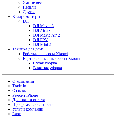
Умные весы
Педали
Другое
Квадрокоптеры
DJI
DJI Mavic 3
DJI Air 2S
DJI Mavic Air 2
DJI FPV
DJI Mini 2
Техника для дома
Роботы-пылесосы Xiaomi
Вертикальные пылесосы Xiaomi
Сухая уборка
Влажная уборка
О компании
Trade In
Отзывы
Ремонт iPhone
Доставка и оплата
Программа лояльности
Услуги компании
Блог