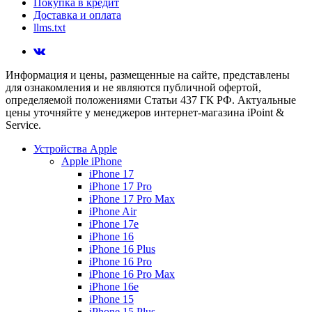
Покупка в кредит
Доставка и оплата
llms.txt
Информация и цены, размещенные на сайте, представлены
для ознакомления и не являются публичной офертой,
определяемой положениями Статьи 437 ГК РФ. Актуальные
цены уточняйте у менеджеров интернет-магазина iPoint &
Service.
Устройства Apple
Apple iPhone
iPhone 17
iPhone 17 Pro
iPhone 17 Pro Max
iPhone Air
iPhone 17e
iPhone 16
iPhone 16 Plus
iPhone 16 Pro
iPhone 16 Pro Max
iPhone 16e
iPhone 15
iPhone 15 Plus