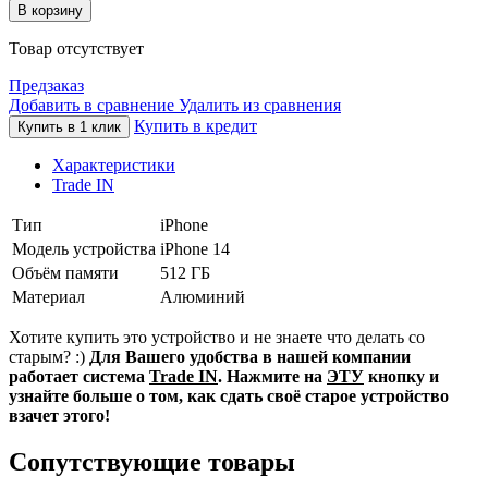
В корзину
Товар отсутствует
Предзаказ
Добавить в сравнение
Удалить из сравнения
Купить в кредит
Купить в 1 клик
Характеристики
Trade IN
Тип
iPhone
Модель устройства
iPhone 14
Объём памяти
512 ГБ
Материал
Алюминий
Хотите купить это устройство и не знаете что делать со
старым? :)
Для Вашего удобства в нашей компании
работает система
Trade IN
. Нажмите на
ЭТУ
кнопку и
узнайте больше о том, как сдать своё старое устройство
взачет этого!
Сопутствующие товары