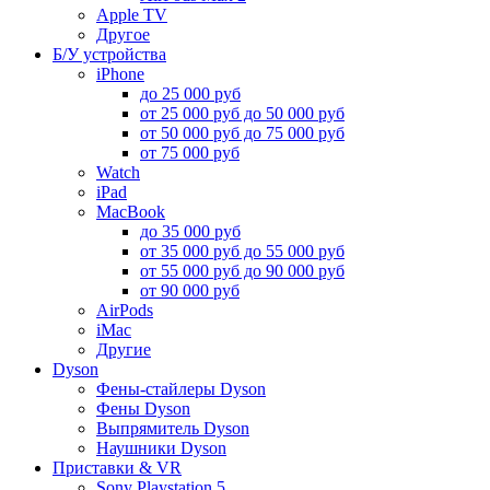
Apple TV
Другое
Б/У устройства
iPhone
до 25 000 руб
от 25 000 руб до 50 000 руб
от 50 000 руб до 75 000 руб
от 75 000 руб
Watch
iPad
MacBook
до 35 000 руб
от 35 000 руб до 55 000 руб
от 55 000 руб до 90 000 руб
от 90 000 руб
AirPods
iMac
Другие
Dyson
Фены-стайлеры Dyson
Фены Dyson
Выпрямитель Dyson
Наушники Dyson
Приставки & VR
Sony Playstation 5