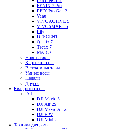
INSTINCT 2
FENIX 7 Pro
EPIX Pro Gen 2
Venu
VIVOACTIVE 5
VIVOSMART 5
Lily
DESCENT
Quatix 7
Tactix 7
MARQ
Навигаторы
Картплоттеры
Велокомпьютеры
Умные весы
Педали
Другое
Квадрокоптеры
DJI
DJI Mavic 3
DJI Air 2S
DJI Mavic Air 2
DJI FPV
DJI Mini 2
Техника для дома