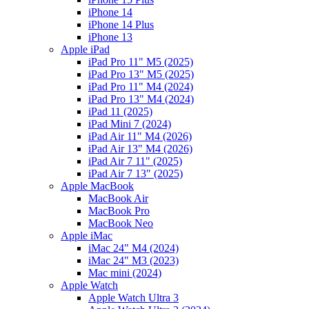
iPhone 14
iPhone 14 Plus
iPhone 13
Apple iPad
iPad Pro 11" M5 (2025)
iPad Pro 13" M5 (2025)
iPad Pro 11" M4 (2024)
iPad Pro 13" M4 (2024)
iPad 11 (2025)
iPad Mini 7 (2024)
iPad Air 11" M4 (2026)
iPad Air 13" M4 (2026)
iPad Air 7 11" (2025)
iPad Air 7 13" (2025)
Apple MacBook
MacBook Air
MacBook Pro
MacBook Neo
Apple iMac
iMac 24" M4 (2024)
iMac 24" M3 (2023)
Mac mini (2024)
Apple Watch
Apple Watch Ultra 3