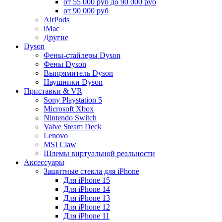
от 55 000 руб до 90 000 руб
от 90 000 руб
AirPods
iMac
Другие
Dyson
Фены-стайлеры Dyson
Фены Dyson
Выпрямитель Dyson
Наушники Dyson
Приставки & VR
Sony Playstation 5
Microsoft Xbox
Nintendo Switch
Valve Steam Deck
Lenovo
MSI Claw
Шлемы виртуальной реальности
Аксессуары
Защитные стекла для iPhone
Для iPhone 15
Для iPhone 14
Для iPhone 13
Для iPhone 12
Для iPhone 11