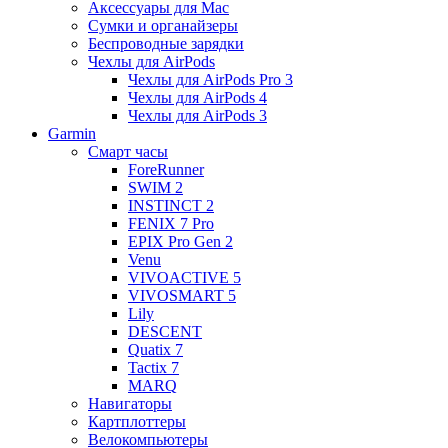
Аксессуары для Mac
Сумки и органайзеры
Беспроводные зарядки
Чехлы для AirPods
Чехлы для AirPods Pro 3
Чехлы для AirPods 4
Чехлы для AirPods 3
Garmin
Смарт часы
ForeRunner
SWIM 2
INSTINCT 2
FENIX 7 Pro
EPIX Pro Gen 2
Venu
VIVOACTIVE 5
VIVOSMART 5
Lily
DESCENT
Quatix 7
Tactix 7
MARQ
Навигаторы
Картплоттеры
Велокомпьютеры