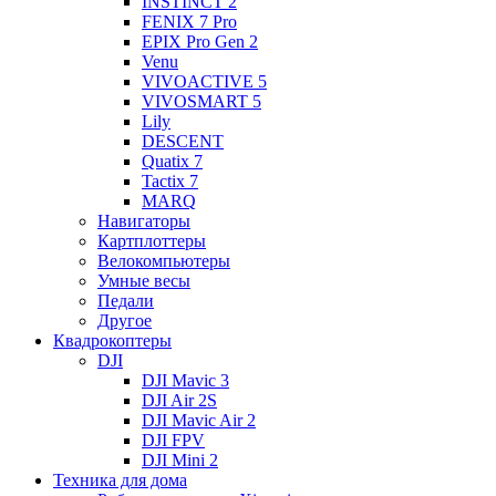
INSTINCT 2
FENIX 7 Pro
EPIX Pro Gen 2
Venu
VIVOACTIVE 5
VIVOSMART 5
Lily
DESCENT
Quatix 7
Tactix 7
MARQ
Навигаторы
Картплоттеры
Велокомпьютеры
Умные весы
Педали
Другое
Квадрокоптеры
DJI
DJI Mavic 3
DJI Air 2S
DJI Mavic Air 2
DJI FPV
DJI Mini 2
Техника для дома