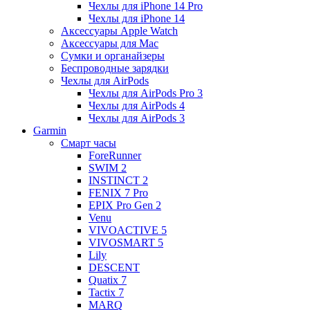
Чехлы для iPhone 14 Pro
Чехлы для iPhone 14
Аксессуары Apple Watch
Аксессуары для Mac
Сумки и органайзеры
Беспроводные зарядки
Чехлы для AirPods
Чехлы для AirPods Pro 3
Чехлы для AirPods 4
Чехлы для AirPods 3
Garmin
Смарт часы
ForeRunner
SWIM 2
INSTINCT 2
FENIX 7 Pro
EPIX Pro Gen 2
Venu
VIVOACTIVE 5
VIVOSMART 5
Lily
DESCENT
Quatix 7
Tactix 7
MARQ