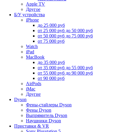
Apple TV
Другое
Б/У устройства
iPhone
до 25 000 руб
от 25 000 руб до 50 000 руб
от 50 000 руб до 75 000 руб
от 75 000 руб
Watch
iPad
MacBook
до 35 000 руб
от 35 000 руб до 55 000 руб
от 55 000 руб до 90 000 руб
от 90 000 руб
AirPods
iMac
Другие
Dyson
Фены-стайлеры Dyson
Фены Dyson
Выпрямитель Dyson
Наушники Dyson
Приставки & VR
Sony Playstation 5