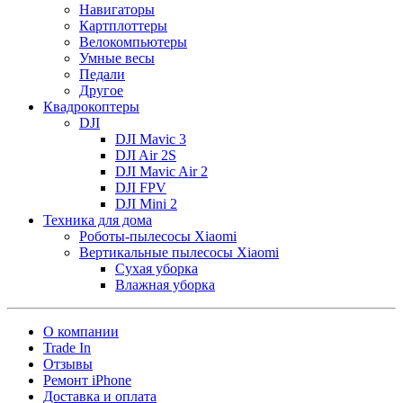
Навигаторы
Картплоттеры
Велокомпьютеры
Умные весы
Педали
Другое
Квадрокоптеры
DJI
DJI Mavic 3
DJI Air 2S
DJI Mavic Air 2
DJI FPV
DJI Mini 2
Техника для дома
Роботы-пылесосы Xiaomi
Вертикальные пылесосы Xiaomi
Сухая уборка
Влажная уборка
О компании
Trade In
Отзывы
Ремонт iPhone
Доставка и оплата