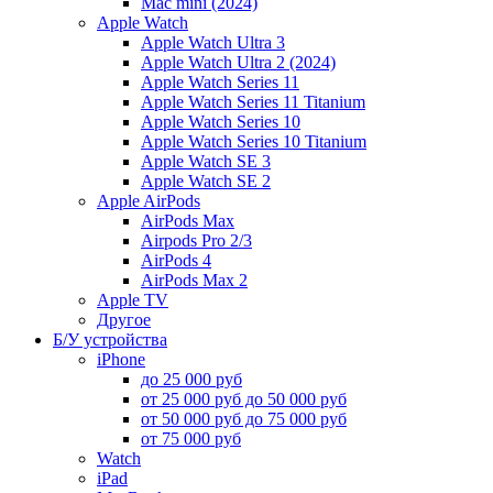
Mac mini (2024)
Apple Watch
Apple Watch Ultra 3
Apple Watch Ultra 2 (2024)
Apple Watch Series 11
Apple Watch Series 11 Titanium
Apple Watch Series 10
Apple Watch Series 10 Titanium
Apple Watch SE 3
Apple Watch SE 2
Apple AirPods
AirPods Max
Airpods Pro 2/3
AirPods 4
AirPods Max 2
Apple TV
Другое
Б/У устройства
iPhone
до 25 000 руб
от 25 000 руб до 50 000 руб
от 50 000 руб до 75 000 руб
от 75 000 руб
Watch
iPad