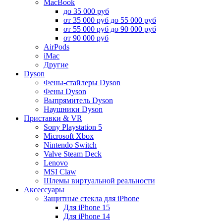
MacBook
до 35 000 руб
от 35 000 руб до 55 000 руб
от 55 000 руб до 90 000 руб
от 90 000 руб
AirPods
iMac
Другие
Dyson
Фены-стайлеры Dyson
Фены Dyson
Выпрямитель Dyson
Наушники Dyson
Приставки & VR
Sony Playstation 5
Microsoft Xbox
Nintendo Switch
Valve Steam Deck
Lenovo
MSI Claw
Шлемы виртуальной реальности
Аксессуары
Защитные стекла для iPhone
Для iPhone 15
Для iPhone 14