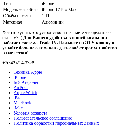
Тип
iPhone
Модель устройства
iPhone 17 Pro Max
Объём памяти
1 ТБ
Материал
Алюминий
Хотите купить это устройство и не знаете что делать со
старым? :)
Для Вашего удобства в нашей компании
работает система
Trade IN
. Нажмите на
ЭТУ
кнопку и
узнайте больше о том, как сдать своё старое устройство
взачет этого!
+7(342)214-33-39
Техника Apple
iPhone
Б/У Айфоны
AirPods
Apple Watch
iPad
MacBook
iMac
Условия возврата
Пользовательское соглашение
Политика обработки персональных данных