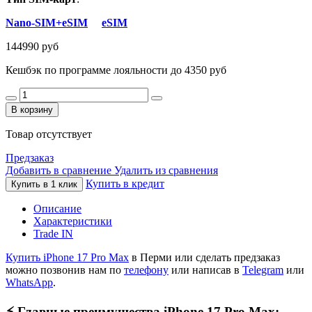
Nano-SIM+eSIM
eSIM
144990 руб
Кешбэк по программе лояльности до 4350 руб
В корзину
Товар отсутствует
Предзаказ
Добавить в сравнение
Удалить из сравнения
Купить в кредит
Купить в 1 клик
Описание
Характеристики
Trade IN
Купить iPhone 17 Pro Max
в Перми или сделать предзаказ
можно позвонив нам по
телефону
или написав в
Telegram
или
WhatsApp
.
⚡️ Главные преимущества iPhone 17 Pro Max: