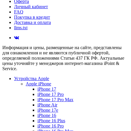
Оферта
Личный кабинет
FAQ
Покупка в кредит
Доставка и оплата
llms.txt
Информация и цены, размещенные на сайте, представлены
для ознакомления и не являются публичной офертой,
определяемой положениями Статьи 437 ГК РФ. Актуальные
цены уточняйте у менеджеров интернет-магазина iPoint &
Service.
Устройства Apple
Apple iPhone
iPhone 17
iPhone 17 Pro
iPhone 17 Pro Max
iPhone Air
iPhone 17e
iPhone 16
iPhone 16 Plus
iPhone 16 Pro