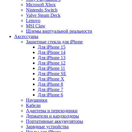
Microsoft Xbox
Nintendo Switch
Valve Steam Deck
Lenovo
MSI Claw
Шлемы виртуальной реальности
Аксессуары
Защитные стекла для iPhone
Для iPhone 15
Для iPhone 14
Для iPhone 13
Для iPhone 12
Для iPhone 11
Для iPhone SE
Для iPhone X
Для iPhone 8
Для iPhone 7
Для iPhone 6
Наушники
Кабели
Адаптеры и переходники
Держатели и кардхолдеры
Портативные аккумуляторы
Зарядные устройства
Чехлы для iPhone