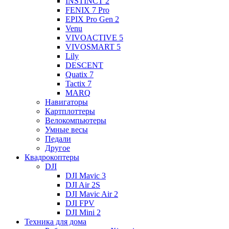
INSTINCT 2
FENIX 7 Pro
EPIX Pro Gen 2
Venu
VIVOACTIVE 5
VIVOSMART 5
Lily
DESCENT
Quatix 7
Tactix 7
MARQ
Навигаторы
Картплоттеры
Велокомпьютеры
Умные весы
Педали
Другое
Квадрокоптеры
DJI
DJI Mavic 3
DJI Air 2S
DJI Mavic Air 2
DJI FPV
DJI Mini 2
Техника для дома