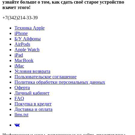
узнайте больше о том, как сдать своё старое устройство
взачет этого!
+7(342)214-33-39
Техника Apple
iPhone
Б/У Айфоны
AirPods
Apple Watch
iPad
MacBook
iMac
Условия возврата
Пользовательское соглашение
Политика обработки персональных данных
Оферта
Личный кабинет
FAQ
Покупка в кредит
Доставка и оплата
llms.txt