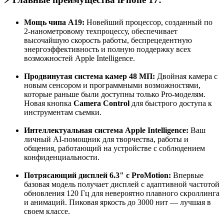
Мощь чипа A19:
Новейший процессор, созданный по
2-нанометровому техпроцессу, обеспечивает
высочайшую скорость работы, беспрецедентную
энергоэффективность и полную поддержку всех
возможностей Apple Intelligence.
Продвинутая система камер 48 МП:
Двойная камера с
новым сенсором и программными возможностями,
которые раньше были доступны только Pro-моделям.
Новая кнопка
Camera Control
для быстрого доступа к
инструментам съемки.
Интеллектуальная система Apple Intelligence:
Ваш
личный AI-помощник для творчества, работы и
общения, работающий на устройстве с соблюдением
конфиденциальности.
Потрясающий дисплей 6.3" с ProMotion:
Впервые
базовая модель получает дисплей с адаптивной частотой
обновления 120 Гц для невероятно плавного скроллинга
и анимаций. Пиковая яркость до 3000 нит — лучшая в
своем классе.