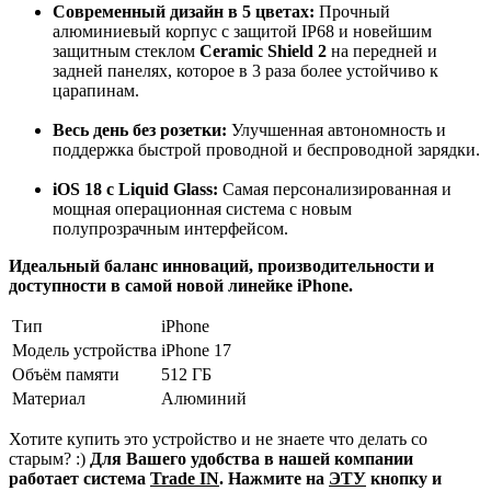
Современный дизайн в 5 цветах:
Прочный
алюминиевый корпус с защитой IP68 и новейшим
защитным стеклом
Ceramic Shield 2
на передней и
задней панелях, которое в 3 раза более устойчиво к
царапинам.
Весь день без розетки:
Улучшенная автономность и
поддержка быстрой проводной и беспроводной зарядки.
iOS 18 с Liquid Glass:
Самая персонализированная и
мощная операционная система с новым
полупрозрачным интерфейсом.
Идеальный баланс инноваций, производительности и
доступности в самой новой линейке iPhone.
Тип
iPhone
Модель устройства
iPhone 17
Объём памяти
512 ГБ
Материал
Алюминий
Хотите купить это устройство и не знаете что делать со
старым? :)
Для Вашего удобства в нашей компании
работает система
Trade IN
. Нажмите на
ЭТУ
кнопку и