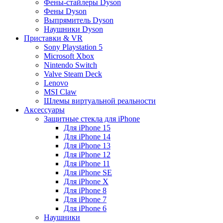
Фены-стайлеры Dyson
Фены Dyson
Выпрямитель Dyson
Наушники Dyson
Приставки & VR
Sony Playstation 5
Microsoft Xbox
Nintendo Switch
Valve Steam Deck
Lenovo
MSI Claw
Шлемы виртуальной реальности
Аксессуары
Защитные стекла для iPhone
Для iPhone 15
Для iPhone 14
Для iPhone 13
Для iPhone 12
Для iPhone 11
Для iPhone SE
Для iPhone X
Для iPhone 8
Для iPhone 7
Для iPhone 6
Наушники