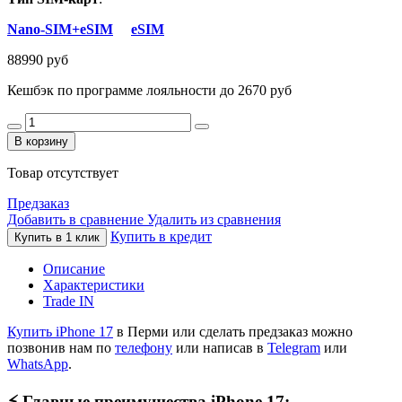
Nano-SIM+eSIM
eSIM
88990 руб
Кешбэк по программе лояльности до 2670 руб
В корзину
Товар отсутствует
Предзаказ
Добавить в сравнение
Удалить из сравнения
Купить в кредит
Купить в 1 клик
Описание
Характеристики
Trade IN
Купить iPhone 17
в Перми или сделать предзаказ можно
позвонив нам по
телефону
или написав в
Telegram
или
WhatsApp
.
⚡️
Главные преимущества iPhone 17: