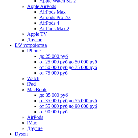
Apple Watch SE 2
Apple AirPods
AirPods Max
Airpods Pro 2/3
AirPods 4
AirPods Max 2
Apple TV
Другое
Б/У устройства
iPhone
до 25 000 руб
от 25 000 руб до 50 000 руб
от 50 000 руб до 75 000 руб
от 75 000 руб
Watch
iPad
MacBook
до 35 000 руб
от 35 000 руб до 55 000 руб
от 55 000 руб до 90 000 руб
от 90 000 руб
AirPods
iMac
Другие
Dyson