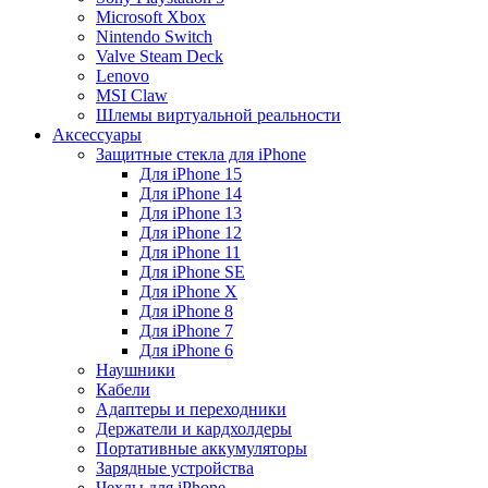
Microsoft Xbox
Nintendo Switch
Valve Steam Deck
Lenovo
MSI Claw
Шлемы виртуальной реальности
Аксессуары
Защитные стекла для iPhone
Для iPhone 15
Для iPhone 14
Для iPhone 13
Для iPhone 12
Для iPhone 11
Для iPhone SE
Для iPhone X
Для iPhone 8
Для iPhone 7
Для iPhone 6
Наушники
Кабели
Адаптеры и переходники
Держатели и кардхолдеры
Портативные аккумуляторы
Зарядные устройства
Чехлы для iPhone