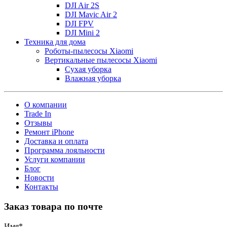
DJI Air 2S
DJI Mavic Air 2
DJI FPV
DJI Mini 2
Техника для дома
Роботы-пылесосы Xiaomi
Вертикальные пылесосы Xiaomi
Сухая уборка
Влажная уборка
О компании
Trade In
Отзывы
Ремонт iPhone
Доставка и оплата
Программа лояльности
Услуги компании
Блог
Новости
Контакты
Заказ товара по почте
Имя
*