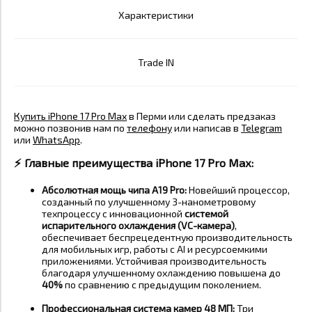
Характеристики
Trade IN
Купить iPhone 17 Pro Max
в Перми или сделать предзаказ
можно позвонив нам по
телефону
или написав в
Telegram
или
WhatsApp
.
⚡️ Главные преимущества iPhone 17 Pro Max:
Абсолютная мощь чипа A19 Pro:
Новейший процессор,
созданный по улучшенному 3-нанометровому
техпроцессу с инновационной
системой
испарительного охлаждения (VC-камера)
,
обеспечивает беспрецедентную производительность
для мобильных игр, работы с AI и ресурсоемкими
приложениями. Устойчивая производительность
благодаря улучшенному охлаждению повышена до
40%
по сравнению с предыдущим поколением
.
Профессиональная система камер 48 МП:
Три