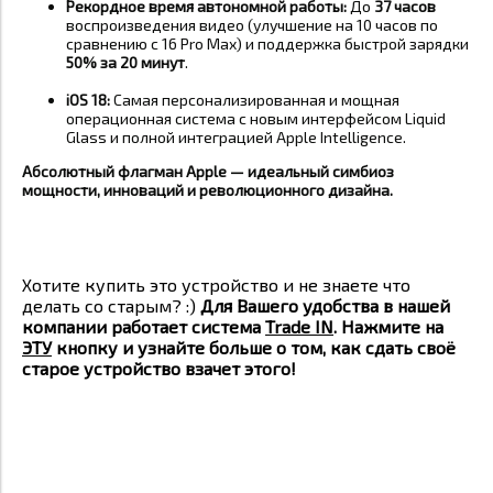
Рекордное время автономной работы:
До
37 часов
воспроизведения видео (улучшение на 10 часов по
сравнению с 16 Pro Max) и поддержка быстрой зарядки
50% за 20 минут
.
iOS 18:
Самая персонализированная и мощная
операционная система с новым интерфейсом Liquid
Glass и полной интеграцией Apple Intelligence
.
Абсолютный флагман Apple — идеальный симбиоз
мощности, инноваций и революционного дизайна.
Хотите купить это устройство и не знаете что
делать со старым? :)
Для Вашего удобства в нашей
компании работает система
Trade IN
. Нажмите на
ЭТУ
кнопку и узнайте больше о том, как сдать своё
старое устройство взачет этого!