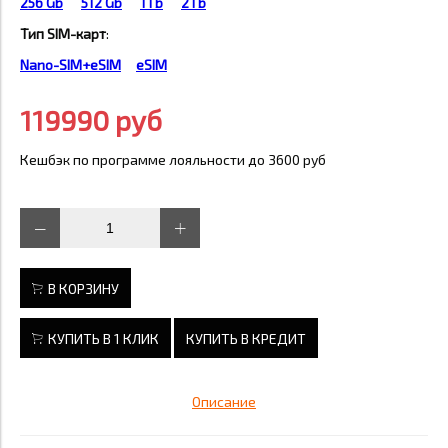
256 Gb
512 Gb
1Tb
2Tb
Тип SIM-карт
:
Nano-SIM+eSIM
eSIM
119990 руб
Кешбэк по программе лояльности до 3600 руб
В КОРЗИНУ
КУПИТЬ В 1 КЛИК
КУПИТЬ В КРЕДИТ
Описание