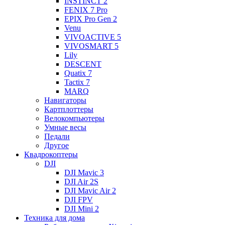
INSTINCT 2
FENIX 7 Pro
EPIX Pro Gen 2
Venu
VIVOACTIVE 5
VIVOSMART 5
Lily
DESCENT
Quatix 7
Tactix 7
MARQ
Навигаторы
Картплоттеры
Велокомпьютеры
Умные весы
Педали
Другое
Квадрокоптеры
DJI
DJI Mavic 3
DJI Air 2S
DJI Mavic Air 2
DJI FPV
DJI Mini 2
Техника для дома