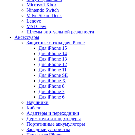
Microsoft Xbox
Nintendo Switch
Valve Steam Deck
Lenovo
MSI Claw
Шлемы виртуальной реальности
Аксессуары
Защитные стекла для iPhone
Для iPhone 15
Для iPhone 14
Для iPhone 13
Для iPhone 12
Для iPhone 11
Для iPhone SE
Для iPhone X
Для iPhone 8
Для iPhone 7
Для iPhone 6
Наушники
Кабели
Адаптеры и переходники
Держатели и кардхолдеры
Портативные аккумуляторы
Зарядные устройства
Чехлы для iPhone