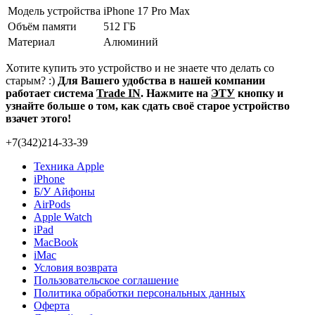
Модель устройства
iPhone 17 Pro Max
Объём памяти
512 ГБ
Материал
Алюминий
Хотите купить это устройство и не знаете что делать со
старым? :)
Для Вашего удобства в нашей компании
работает система
Trade IN
. Нажмите на
ЭТУ
кнопку и
узнайте больше о том, как сдать своё старое устройство
взачет этого!
+7(342)214-33-39
Техника Apple
iPhone
Б/У Айфоны
AirPods
Apple Watch
iPad
MacBook
iMac
Условия возврата
Пользовательское соглашение
Политика обработки персональных данных
Оферта