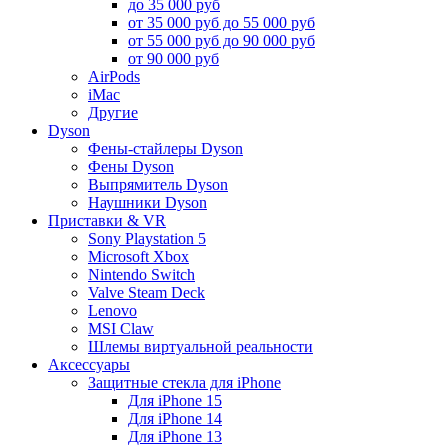
до 35 000 руб
от 35 000 руб до 55 000 руб
от 55 000 руб до 90 000 руб
от 90 000 руб
AirPods
iMac
Другие
Dyson
Фены-стайлеры Dyson
Фены Dyson
Выпрямитель Dyson
Наушники Dyson
Приставки & VR
Sony Playstation 5
Microsoft Xbox
Nintendo Switch
Valve Steam Deck
Lenovo
MSI Claw
Шлемы виртуальной реальности
Аксессуары
Защитные стекла для iPhone
Для iPhone 15
Для iPhone 14
Для iPhone 13