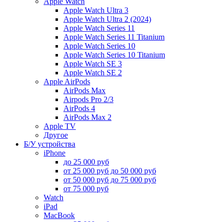
Apple Watch
Apple Watch Ultra 3
Apple Watch Ultra 2 (2024)
Apple Watch Series 11
Apple Watch Series 11 Titanium
Apple Watch Series 10
Apple Watch Series 10 Titanium
Apple Watch SE 3
Apple Watch SE 2
Apple AirPods
AirPods Max
Airpods Pro 2/3
AirPods 4
AirPods Max 2
Apple TV
Другое
Б/У устройства
iPhone
до 25 000 руб
от 25 000 руб до 50 000 руб
от 50 000 руб до 75 000 руб
от 75 000 руб
Watch
iPad
MacBook