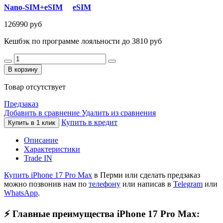
Nano-SIM+eSIM
eSIM
126990 руб
Кешбэк по программе лояльности до 3810 руб
В корзину
Товар отсутствует
Предзаказ
Добавить в сравнение
Удалить из сравнения
Купить в кредит
Купить в 1 клик
Описание
Характеристики
Trade IN
Купить iPhone 17 Pro Max
в Перми или сделать предзаказ
можно позвонив нам по
телефону
или написав в
Telegram
или
WhatsApp
.
⚡️ Главные преимущества iPhone 17 Pro Max: