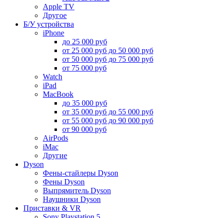
Apple TV
Другое
Б/У устройства
iPhone
до 25 000 руб
от 25 000 руб до 50 000 руб
от 50 000 руб до 75 000 руб
от 75 000 руб
Watch
iPad
MacBook
до 35 000 руб
от 35 000 руб до 55 000 руб
от 55 000 руб до 90 000 руб
от 90 000 руб
AirPods
iMac
Другие
Dyson
Фены-стайлеры Dyson
Фены Dyson
Выпрямитель Dyson
Наушники Dyson
Приставки & VR
Sony Playstation 5