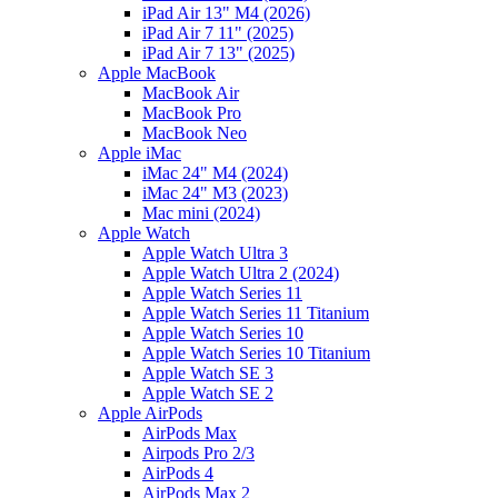
iPad Air 13" M4 (2026)
iPad Air 7 11" (2025)
iPad Air 7 13" (2025)
Apple MacBook
MacBook Air
MacBook Pro
MacBook Neo
Apple iMac
iMac 24" M4 (2024)
iMac 24" M3 (2023)
Mac mini (2024)
Apple Watch
Apple Watch Ultra 3
Apple Watch Ultra 2 (2024)
Apple Watch Series 11
Apple Watch Series 11 Titanium
Apple Watch Series 10
Apple Watch Series 10 Titanium
Apple Watch SE 3
Apple Watch SE 2
Apple AirPods
AirPods Max
Airpods Pro 2/3
AirPods 4
AirPods Max 2