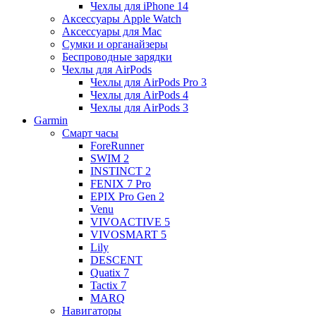
Чехлы для iPhone 14
Аксессуары Apple Watch
Аксессуары для Mac
Сумки и органайзеры
Беспроводные зарядки
Чехлы для AirPods
Чехлы для AirPods Pro 3
Чехлы для AirPods 4
Чехлы для AirPods 3
Garmin
Смарт часы
ForeRunner
SWIM 2
INSTINCT 2
FENIX 7 Pro
EPIX Pro Gen 2
Venu
VIVOACTIVE 5
VIVOSMART 5
Lily
DESCENT
Quatix 7
Tactix 7
MARQ
Навигаторы