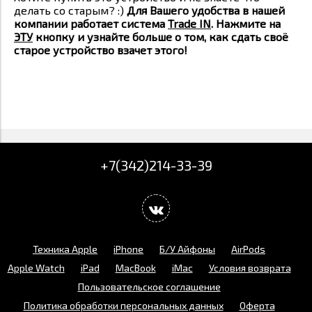
делать со старым? :)
Для Вашего удобства в нашей
компании работает система
Trade IN
. Нажмите на
ЭТУ
кнопку и узнайте больше о том, как сдать своё
старое устройство взачет этого!
+7(342)214-33-39
Техника Apple
iPhone
Б/У Айфоны
AirPods
Apple Watch
iPad
MacBook
iMac
Условия возврата
Пользовательское соглашение
Политика обработки персональных данных
Оферта