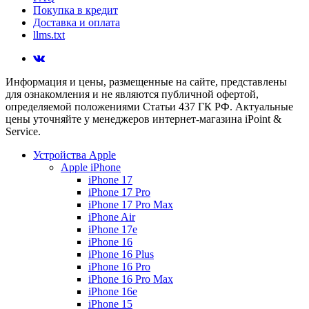
Покупка в кредит
Доставка и оплата
llms.txt
Информация и цены, размещенные на сайте, представлены
для ознакомления и не являются публичной офертой,
определяемой положениями Статьи 437 ГК РФ. Актуальные
цены уточняйте у менеджеров интернет-магазина iPoint &
Service.
Устройства Apple
Apple iPhone
iPhone 17
iPhone 17 Pro
iPhone 17 Pro Max
iPhone Air
iPhone 17e
iPhone 16
iPhone 16 Plus
iPhone 16 Pro
iPhone 16 Pro Max
iPhone 16e
iPhone 15