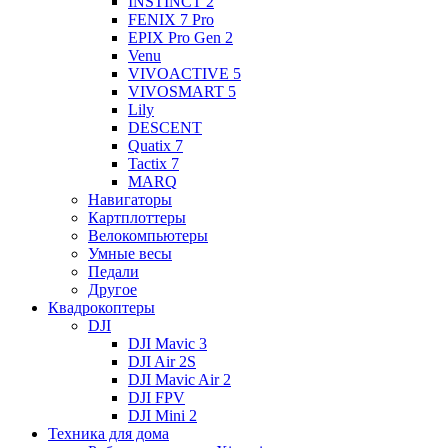
INSTINCT 2
FENIX 7 Pro
EPIX Pro Gen 2
Venu
VIVOACTIVE 5
VIVOSMART 5
Lily
DESCENT
Quatix 7
Tactix 7
MARQ
Навигаторы
Картплоттеры
Велокомпьютеры
Умные весы
Педали
Другое
Квадрокоптеры
DJI
DJI Mavic 3
DJI Air 2S
DJI Mavic Air 2
DJI FPV
DJI Mini 2
Техника для дома