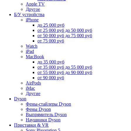
Apple TV
Другое
Б/У устройства
iPhone
до 25 000 руб
от 25 000 руб до 50 000 руб
от 50 000 руб до 75 000 руб
от 75 000 руб
Watch
iPad
MacBook
до 35 000 руб
от 35 000 руб до 55 000 руб
от 55 000 руб до 90 000 руб
от 90 000 руб
AirPods
iMac
Другие
Dyson
Фены-стайлеры Dyson
Фены Dyson
Выпрямитель Dyson
Наушники Dyson
Приставки & VR
Sony Playstation 5