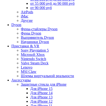
от 55 000 руб до 90 000 руб
от 90 000 руб
AirPods
iMac
Другие
Dyson
Фены-стайлеры Dyson
Фены Dyson
Выпрямитель Dyson
Наушники Dyson
Приставки & VR
Sony Playstation 5
Microsoft Xbox
Nintendo Switch
Valve Steam Deck
Lenovo
MSI Claw
Шлемы виртуальной реальности
Аксессуары
Защитные стекла для iPhone
Для iPhone 15
Для iPhone 14
Для iPhone 13
Для iPhone 12
Для iPhone 11