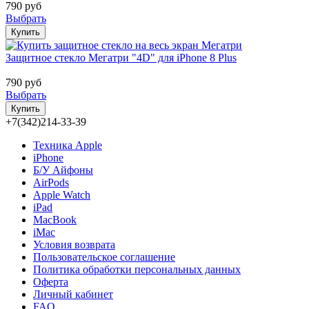
790 руб
Выбрать
Купить
Защитное стекло Мегатри "4D" для iPhone 8 Plus
790 руб
Выбрать
Купить
+7(342)214-33-39
Техника Apple
iPhone
Б/У Айфоны
AirPods
Apple Watch
iPad
MacBook
iMac
Условия возврата
Пользовательское соглашение
Политика обработки персональных данных
Оферта
Личный кабинет
FAQ