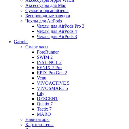
Аксессуары Apple Watch
Аксессуары для Mac
Сумки и органайзеры
Беспроводные зарядки
Чехлы для AirPods
Чехлы для AirPods Pro 3
Чехлы для AirPods 4
Чехлы для AirPods 3
Garmin
Смарт часы
ForeRunner
SWIM 2
INSTINCT 2
FENIX 7 Pro
EPIX Pro Gen 2
Venu
VIVOACTIVE 5
VIVOSMART 5
Lily
DESCENT
Quatix 7
Tactix 7
MARQ
Навигаторы
Картплоттеры