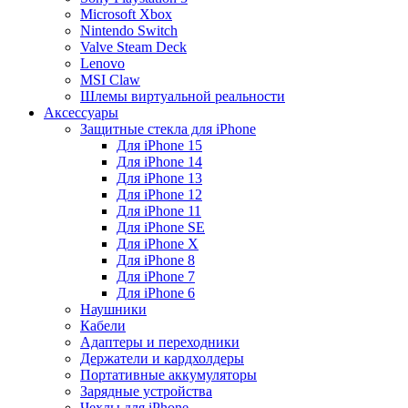
Microsoft Xbox
Nintendo Switch
Valve Steam Deck
Lenovo
MSI Claw
Шлемы виртуальной реальности
Аксессуары
Защитные стекла для iPhone
Для iPhone 15
Для iPhone 14
Для iPhone 13
Для iPhone 12
Для iPhone 11
Для iPhone SE
Для iPhone X
Для iPhone 8
Для iPhone 7
Для iPhone 6
Наушники
Кабели
Адаптеры и переходники
Держатели и кардхолдеры
Портативные аккумуляторы
Зарядные устройства
Чехлы для iPhone