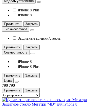
Модель устройства
iPhone 8 Plus
iPhone 8
Применить
Закрыть
Тип аксессуара
Защитные пленки/стекла
Применить
Закрыть
Совместимость
iPhone 8
iPhone 8 Plus
Применить
Закрыть
Цена
790
790
Применить
Закрыть
Защитное стекло Мегатри "4D" для iPhone 8