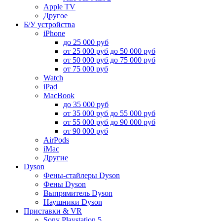
Apple TV
Другое
Б/У устройства
iPhone
до 25 000 руб
от 25 000 руб до 50 000 руб
от 50 000 руб до 75 000 руб
от 75 000 руб
Watch
iPad
MacBook
до 35 000 руб
от 35 000 руб до 55 000 руб
от 55 000 руб до 90 000 руб
от 90 000 руб
AirPods
iMac
Другие
Dyson
Фены-стайлеры Dyson
Фены Dyson
Выпрямитель Dyson
Наушники Dyson
Приставки & VR
Sony Playstation 5