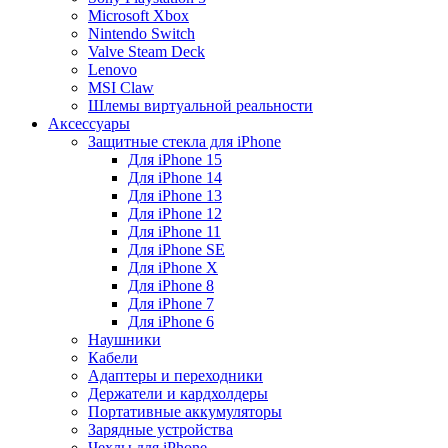
Microsoft Xbox
Nintendo Switch
Valve Steam Deck
Lenovo
MSI Claw
Шлемы виртуальной реальности
Аксессуары
Защитные стекла для iPhone
Для iPhone 15
Для iPhone 14
Для iPhone 13
Для iPhone 12
Для iPhone 11
Для iPhone SE
Для iPhone X
Для iPhone 8
Для iPhone 7
Для iPhone 6
Наушники
Кабели
Адаптеры и переходники
Держатели и кардхолдеры
Портативные аккумуляторы
Зарядные устройства
Чехлы для iPhone