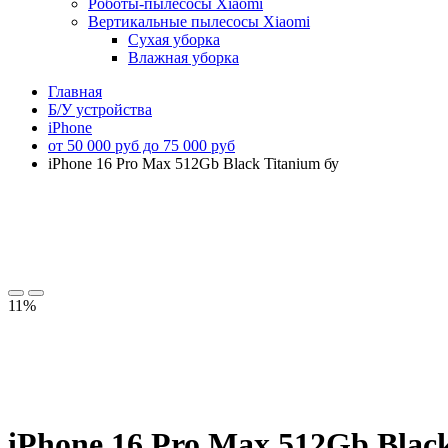
Роботы-пылесосы Xiaomi
Вертикальные пылесосы Xiaomi
Сухая уборка
Влажная уборка
Главная
Б/У устройства
iPhone
от 50 000 руб до 75 000 руб
iPhone 16 Pro Max 512Gb Black Titanium бу
11%
iPhone 16 Pro Max 512Gb Black