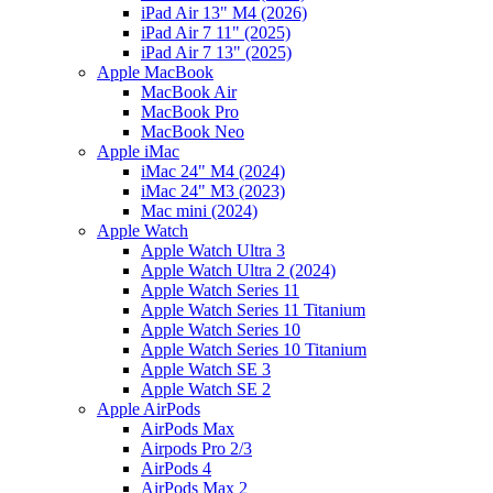
iPad Air 13" M4 (2026)
iPad Air 7 11" (2025)
iPad Air 7 13" (2025)
Apple MacBook
MacBook Air
MacBook Pro
MacBook Neo
Apple iMac
iMac 24" M4 (2024)
iMac 24" M3 (2023)
Mac mini (2024)
Apple Watch
Apple Watch Ultra 3
Apple Watch Ultra 2 (2024)
Apple Watch Series 11
Apple Watch Series 11 Titanium
Apple Watch Series 10
Apple Watch Series 10 Titanium
Apple Watch SE 3
Apple Watch SE 2
Apple AirPods
AirPods Max
Airpods Pro 2/3
AirPods 4
AirPods Max 2