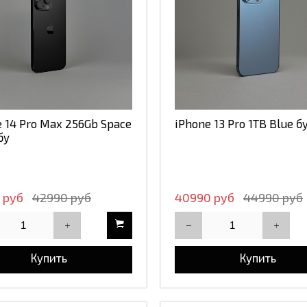
e 14 Pro Max 256Gb Space
iPhone 13 Pro 1TB Blue б
бу
 руб
42990 руб
40990 руб
44990 руб
Купить
Купить