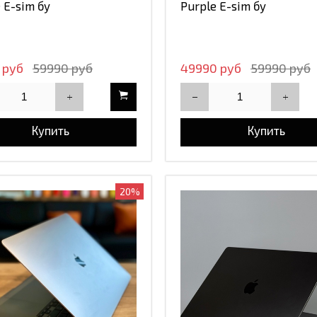
 E-sim бу
Purple E-sim бу
 руб
59990 руб
49990 руб
59990 руб
Купить
Купить
20%