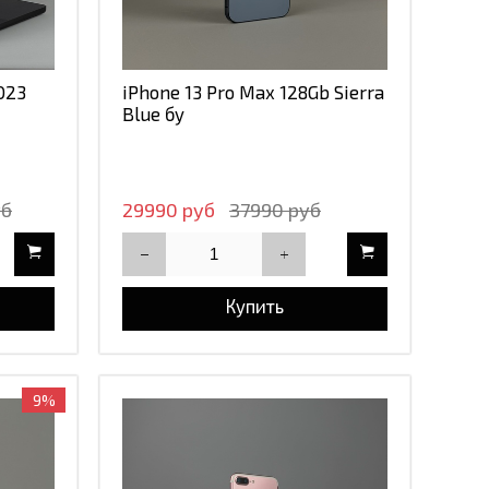
023
iPhone 13 Pro Max 128Gb Sierra
Blue бу
уб
29990 руб
37990 руб
Купить
9%