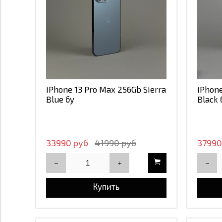
iPhone 13 Pro Max 256Gb Sierra
iPhon
Blue бу
Black 
33990 руб
41990 руб
37990
Купить