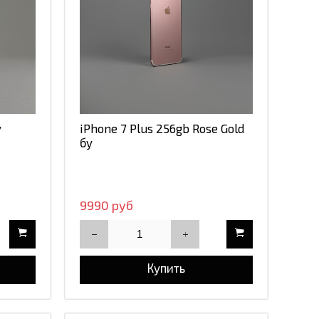
у
iPhone 7 Plus 256gb Rose Gold
бу
9990 руб
Купить