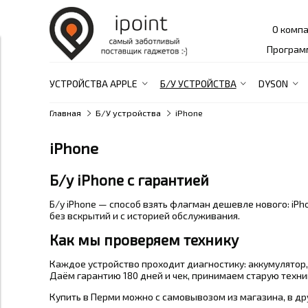
О комп
Програм
УСТРОЙСТВА APPLE
Б/У УСТРОЙСТВА
DYSON
Главная
Б/У устройства
iPhone
iPhone
Б/у iPhone с гарантией
Б/у iPhone — способ взять флагман дешевле нового: iPh
без вскрытий и с историей обслуживания.
Как мы проверяем технику
Каждое устройство проходит диагностику: аккумулятор, 
Даём гарантию 180 дней и чек, принимаем старую технику
Купить в Перми можно с самовывозом из магазина, в др