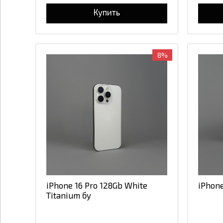
Купить
8%
iPhone 16 Pro 128Gb White
iPhone
Titanium бу