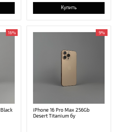
Купить
16%
9%
 Black
iPhone 16 Pro Max 256Gb
Desert Titanium бу