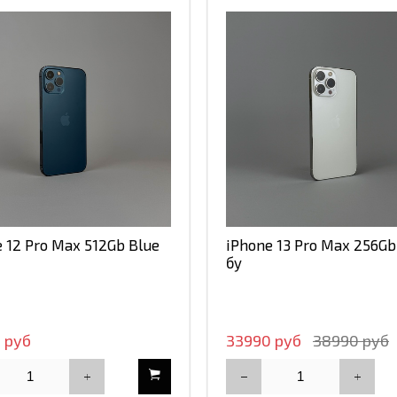
 12 Pro Max 512Gb Blue
iPhone 13 Pro Max 256Gb 
бу
 руб
33990 руб
38990 руб