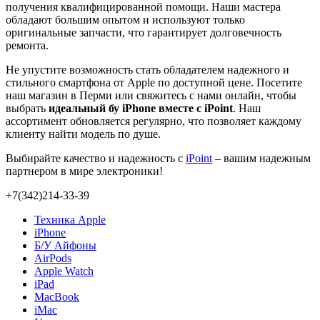
получения квалифицированной помощи. Наши мастера
обладают большим опытом и используют только
оригинальные запчасти, что гарантирует долговечность
ремонта.
Не упустите возможность стать обладателем надежного и
стильного смартфона от Apple по доступной цене. Посетите
наш магазин в Перми или свяжитесь с нами онлайн, чтобы
выбрать
идеальный бу iPhone вместе с iPoint
. Наш
ассортимент обновляется регулярно, что позволяет каждому
клиенту найти модель по душе.
Выбирайте качество и надежность с
iPoint
– вашим надежным
партнером в мире электроники!
+7(342)214-33-39
Техника Apple
iPhone
Б/У Айфоны
AirPods
Apple Watch
iPad
MacBook
iMac