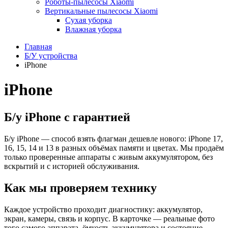
Роботы-пылесосы Xiaomi
Вертикальные пылесосы Xiaomi
Сухая уборка
Влажная уборка
Главная
Б/У устройства
iPhone
iPhone
Б/у iPhone с гарантией
Б/у iPhone — способ взять флагман дешевле нового: iPhone 17,
16, 15, 14 и 13 в разных объёмах памяти и цветах. Мы продаём
только проверенные аппараты с живым аккумулятором, без
вскрытий и с историей обслуживания.
Как мы проверяем технику
Каждое устройство проходит диагностику: аккумулятор,
экран, камеры, связь и корпус. В карточке — реальные фото
того самого аппарата, ёмкость аккумулятора и состояние.