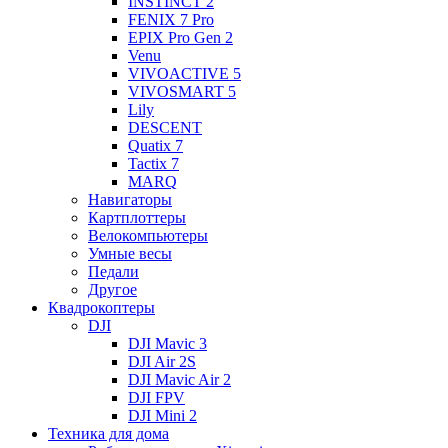
INSTINCT 2
FENIX 7 Pro
EPIX Pro Gen 2
Venu
VIVOACTIVE 5
VIVOSMART 5
Lily
DESCENT
Quatix 7
Tactix 7
MARQ
Навигаторы
Картплоттеры
Велокомпьютеры
Умные весы
Педали
Другое
Квадрокоптеры
DJI
DJI Mavic 3
DJI Air 2S
DJI Mavic Air 2
DJI FPV
DJI Mini 2
Техника для дома