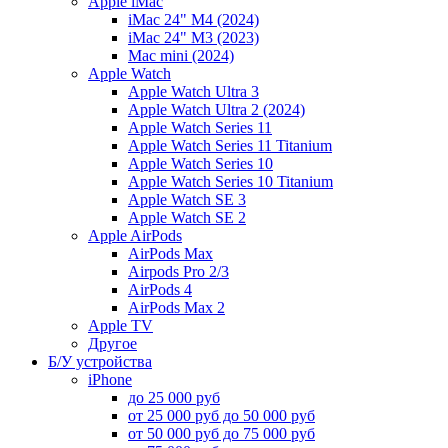
Apple iMac
iMac 24" M4 (2024)
iMac 24" M3 (2023)
Mac mini (2024)
Apple Watch
Apple Watch Ultra 3
Apple Watch Ultra 2 (2024)
Apple Watch Series 11
Apple Watch Series 11 Titanium
Apple Watch Series 10
Apple Watch Series 10 Titanium
Apple Watch SE 3
Apple Watch SE 2
Apple AirPods
AirPods Max
Airpods Pro 2/3
AirPods 4
AirPods Max 2
Apple TV
Другое
Б/У устройства
iPhone
до 25 000 руб
от 25 000 руб до 50 000 руб
от 50 000 руб до 75 000 руб