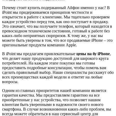
Почему стоит купить подержанный Айфон именно у нас? В
iPoint мы придерживаемся принципов честности и
открытости в работе с клиентами. Мы тщательно проверяем
каждое устройство перед тем, как оно поступает в продажу.
Это означает, что вы получаете телефон, который находится в
превосходном техническом состоянии, готовый к работе без
каких-либо неприятных сюрпризов. К тому же, у нас вы
можете быть уверены в том, что все продаваемые iPhone – это
оригинальные продукты компании Apple.
В iPoint мы предлагаем привлекательные
цены на бу iPhone
,
что делает нашу продукцию доступной для широкого круга
потребителей. На каждом этапе покупки мы готовы
предоставить подробные консультации, чтобы помочь вам
сделать правильный выбор. Наши специалисты расскажут обо
всех преимуществах каждой модели и ответят на любые
вопросы.
Одним из главных приоритетов нашей компании является
гарантия качества. Мы предоставляем гарантию на все
приобретенные у нас устройства, что позволяет нашим
клиентам быть уверенными в надежности своего нового
смартфона. В случае возникновения каких-либо проблем, вы
всегда можете обратиться в наш сервисный центр для