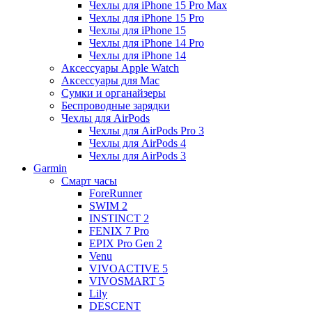
Чехлы для iPhone 15 Pro Max
Чехлы для iPhone 15 Pro
Чехлы для iPhone 15
Чехлы для iPhone 14 Pro
Чехлы для iPhone 14
Аксессуары Apple Watch
Аксессуары для Mac
Сумки и органайзеры
Беспроводные зарядки
Чехлы для AirPods
Чехлы для AirPods Pro 3
Чехлы для AirPods 4
Чехлы для AirPods 3
Garmin
Смарт часы
ForeRunner
SWIM 2
INSTINCT 2
FENIX 7 Pro
EPIX Pro Gen 2
Venu
VIVOACTIVE 5
VIVOSMART 5
Lily
DESCENT