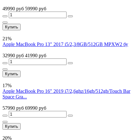
49990 руб
59990 руб
Купить
21%
Apple MacBook Pro 13" 2017 i5/2,3/8GB/512GB MPXW2 бу
32990 руб
41990 руб
Купить
17%
Apple MacBook Pro 16" 2019 i7/2,6ghz/16gb/512gb/Touch Bar
Space Gra...
57990 руб
69990 руб
Купить
20%