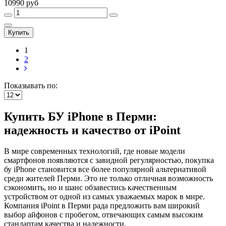
10990 руб
Купить
1
2
Показывать по:
Купить БУ iPhone в Перми:
надежность и качество от iPoint
В мире современных технологий, где новые модели
смартфонов появляются с завидной регулярностью, покупка
бу iPhone становится все более популярной альтернативой
среди жителей Перми. Это не только отличная возможность
сэкономить, но и шанс обзавестись качественным
устройством от одной из самых уважаемых марок в мире.
Компания iPoint в Перми рада предложить вам широкий
выбор айфонов с пробегом, отвечающих самым высоким
стандартам качества и надежности.