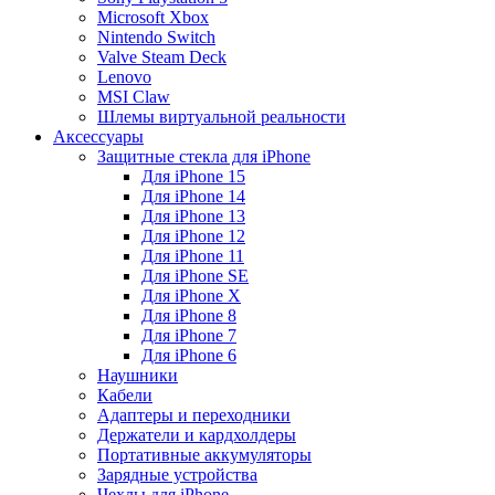
Microsoft Xbox
Nintendo Switch
Valve Steam Deck
Lenovo
MSI Claw
Шлемы виртуальной реальности
Аксессуары
Защитные стекла для iPhone
Для iPhone 15
Для iPhone 14
Для iPhone 13
Для iPhone 12
Для iPhone 11
Для iPhone SE
Для iPhone X
Для iPhone 8
Для iPhone 7
Для iPhone 6
Наушники
Кабели
Адаптеры и переходники
Держатели и кардхолдеры
Портативные аккумуляторы
Зарядные устройства
Чехлы для iPhone