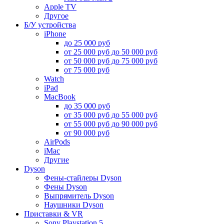
Apple TV
Другое
Б/У устройства
iPhone
до 25 000 руб
от 25 000 руб до 50 000 руб
от 50 000 руб до 75 000 руб
от 75 000 руб
Watch
iPad
MacBook
до 35 000 руб
от 35 000 руб до 55 000 руб
от 55 000 руб до 90 000 руб
от 90 000 руб
AirPods
iMac
Другие
Dyson
Фены-стайлеры Dyson
Фены Dyson
Выпрямитель Dyson
Наушники Dyson
Приставки & VR
Sony Playstation 5