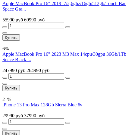
Apple MacBook Pro 16" 2019 i7/2,6ghz/16gb/512gb/Touch Bar
Space Gra...
55990 руб
69990 руб
Купить
6%
Apple MacBook Pro 16" 2023 M3 Max 14cpu/30gpu 36Gb/1Tb
Space Black ...
247990 руб
264990 руб
Купить
21%
iPhone 13 Pro Max 128Gb Sierra Blue бу
29990 руб
37990 руб
Купить