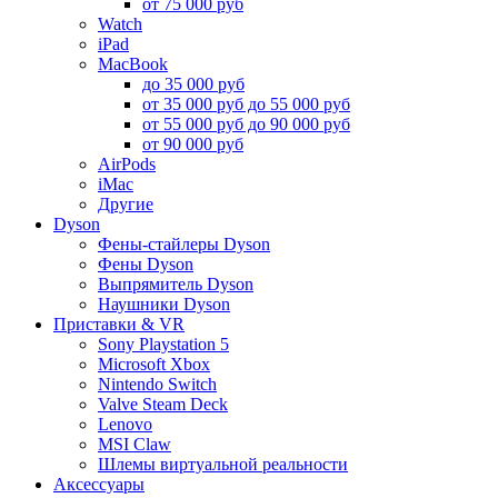
от 75 000 руб
Watch
iPad
MacBook
до 35 000 руб
от 35 000 руб до 55 000 руб
от 55 000 руб до 90 000 руб
от 90 000 руб
AirPods
iMac
Другие
Dyson
Фены-стайлеры Dyson
Фены Dyson
Выпрямитель Dyson
Наушники Dyson
Приставки & VR
Sony Playstation 5
Microsoft Xbox
Nintendo Switch
Valve Steam Deck
Lenovo
MSI Claw
Шлемы виртуальной реальности
Аксессуары