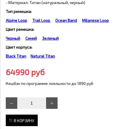
- Материал: Титан (натуральный, черный)
Тип ремешка
:
Alpine Loop
Trail Loop
Ocean Band
Milanese Loop
Цвет ремешка
:
Черный
Синий
Зеленый
Цвет корпуса:
Black Titan
Natural Titan
64990 руб
Кешбэк по программе лояльности до 1890 руб
В КОРЗИНУ