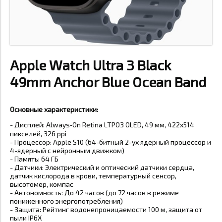
Apple Watch Ultra 3 Black
49mm Anchor Blue Ocean Band
Основные характеристики:
-
Дисплей: Always‑On Retina LTPO3 OLED, 49 мм, 422x514
пикселей, 326 ppi
- Процессор: Apple S10 (64-битный 2-ух ядерный процессор и
4-ядерный с нейронным движком)
- Память: 64 ГБ
- Датчики: Электрический и оптический датчики сердца,
датчик кислорода в крови, температурный сенсор,
высотомер, компас
- Автономность: До 42 часов (до 72 часов в режиме
пониженного энергопотребления)
- Защита: Рейтинг водонепроницаемости 100 м, защита от
пыли IP6X