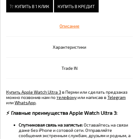
КУПИТЬ В 1 КЛИК
КУПИТЬ В КРЕДИТ
Описание
Характеристики
Trade IN
Купить Apple Watch Ultra 3
в Перми или сделать предзаказ
можно позвонив нам по
телефону
или написав в
Telegram
или
WhatsApp
.
⚡️
Главные преимущества Apple Watch Ultra 3:
Спутниковая связь на запястье:
Оставайтесь на связи
даже без iPhone и сотовой сети. Отправляйте
сообщения экстренным службам, друзьям и родным, а