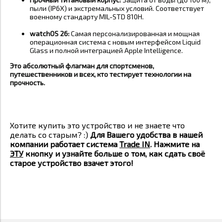
пыли (IP6X) и экстремальных условий. Соответствует
военному стандарту MIL-STD 810H
.
watchOS 26:
Самая персонализированная и мощная
операционная система с новым интерфейсом Liquid
Glass и полной интеграцией Apple Intelligence
.
Это абсолютный флагман для спортсменов,
путешественников и всех, кто тестирует технологии на
прочность.
Хотите купить это устройство и не знаете что
делать со старым? :)
Для Вашего удобства в нашей
компании работает система
Trade IN
. Нажмите на
ЭТУ
кнопку и узнайте больше о том, как сдать своё
старое устройство взачет этого!