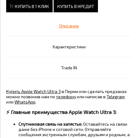
КУПИТЬ В 1 КЛИК
КУПИТЬ В КРЕДИТ
Описание
Характеристики
Trade IN
Купить Apple Watch Ultra 3
в Перми или сделать предзаказ
можно позвонив нам по
телефону
или написав в
Telegram
или
WhatsApp
.
⚡️
Главные преимущества Apple Watch Ultra 3:
Спутниковая связь на запястье:
Оставайтесь на связи
даже без iPhone и сотовой сети. Отправляйте
сообщения экстренным службам, друзьям и родным, а