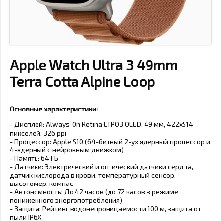
Apple Watch Ultra 3 49mm
Terra Cotta Alpine Loop
Основные характеристики:
-
Дисплей: Always‑On Retina LTPO3 OLED, 49 мм, 422x514
пикселей, 326 ppi
- Процессор: Apple S10 (64-битный 2-ух ядерный процессор и
4-ядерный с нейронным движком)
- Память: 64 ГБ
- Датчики: Электрический и оптический датчики сердца,
датчик кислорода в крови, температурный сенсор,
высотомер, компас
- Автономность: До 42 часов (до 72 часов в режиме
пониженного энергопотребления)
- Защита: Рейтинг водонепроницаемости 100 м, защита от
пыли IP6X