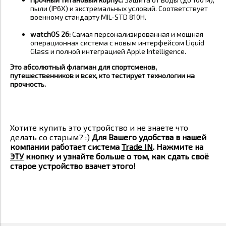
пыли (IP6X) и экстремальных условий. Соответствует
военному стандарту MIL-STD 810H
.
watchOS 26:
Самая персонализированная и мощная
операционная система с новым интерфейсом Liquid
Glass и полной интеграцией Apple Intelligence
.
Это абсолютный флагман для спортсменов,
путешественников и всех, кто тестирует технологии на
прочность.
Хотите купить это устройство и не знаете что
делать со старым? :)
Для Вашего удобства в нашей
компании работает система
Trade IN
. Нажмите на
ЭТУ
кнопку и узнайте больше о том, как сдать своё
старое устройство взачет этого!