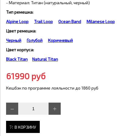
- Материал: Титан (натуральный, черный)
Тип ремешка
:
Alpine Loop
Trail Loop
Ocean Band
Milanese Loop
Цвет ремешка
:
Черный
Голубой
Коричневый
Цвет корпуса:
Black Titan
Natural Titan
61990 руб
Кешбэк по программе лояльности до 1860 руб
В КОРЗИНУ