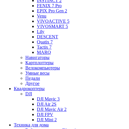
INSTINCT 2
FENIX 7 Pro
EPIX Pro Gen 2
Venu
VIVOACTIVE 5
VIVOSMART 5
Lily
DESCENT
Quatix 7
Tactix 7
MARQ
Навигаторы
Картплоттеры
Велокомпьютеры
Умные весы
Педали
Другое
Квадрокоптеры
DJI
DJI Mavic 3
DJI Air 2S
DJI Mavic Air 2
DJI FPV
DJI Mini 2
Техника для дома