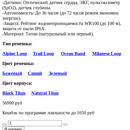
-Датчики: Оптический датчик сердца, ЭКГ, пульсоксиметр
(SpO2), датчик глубины.
-Автономность: До 36 часов (до 72 часов режим экономии
энергии).
-Защита: Рейтинг водонепроницаемости WR100 (до 100 м),
защита от пыли IP6X.
-Материал: Титан (натуральный или черный).
Тип ремешка
:
Alpine Loop
Trail Loop
Ocean Band
Milanese Loop
Цвет ремешка
:
Бежевый
Синий
Зеленый
Цвет корпуса:
Black Titan
Natural Titan
56990 руб
Кешбэк по программе лояльности до 1650 руб
В корзину