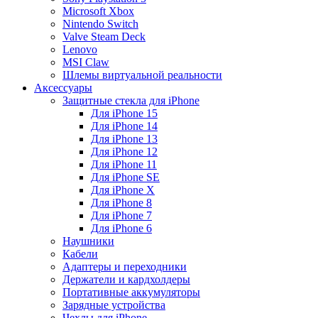
Microsoft Xbox
Nintendo Switch
Valve Steam Deck
Lenovo
MSI Claw
Шлемы виртуальной реальности
Аксессуары
Защитные стекла для iPhone
Для iPhone 15
Для iPhone 14
Для iPhone 13
Для iPhone 12
Для iPhone 11
Для iPhone SE
Для iPhone X
Для iPhone 8
Для iPhone 7
Для iPhone 6
Наушники
Кабели
Адаптеры и переходники
Держатели и кардхолдеры
Портативные аккумуляторы
Зарядные устройства
Чехлы для iPhone