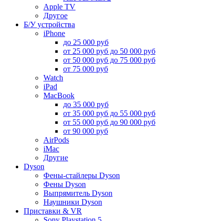
Apple TV
Другое
Б/У устройства
iPhone
до 25 000 руб
от 25 000 руб до 50 000 руб
от 50 000 руб до 75 000 руб
от 75 000 руб
Watch
iPad
MacBook
до 35 000 руб
от 35 000 руб до 55 000 руб
от 55 000 руб до 90 000 руб
от 90 000 руб
AirPods
iMac
Другие
Dyson
Фены-стайлеры Dyson
Фены Dyson
Выпрямитель Dyson
Наушники Dyson
Приставки & VR
Sony Playstation 5