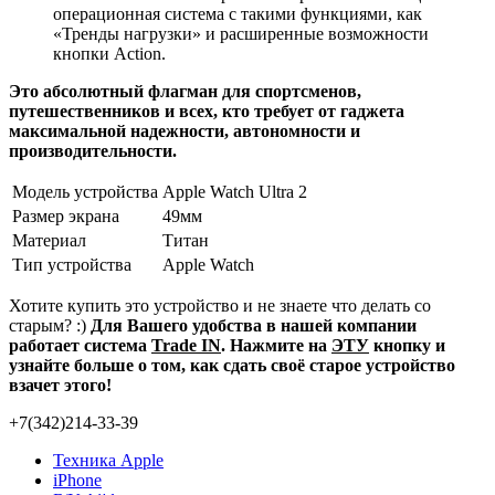
операционная система с такими функциями, как
«Тренды нагрузки» и расширенные возможности
кнопки
Action.
Это абсолютный флагман для спортсменов,
путешественников и всех, кто требует от гаджета
максимальной надежности, автономности и
производительности.
Модель устройства
Apple Watch Ultra 2
Размер экрана
49мм
Материал
Титан
Тип устройства
Apple Watch
Хотите купить это устройство и не знаете что делать со
старым? :)
Для Вашего удобства в нашей компании
работает система
Trade IN
. Нажмите на
ЭТУ
кнопку и
узнайте больше о том, как сдать своё старое устройство
взачет этого!
+7(342)214-33-39
Техника Apple
iPhone