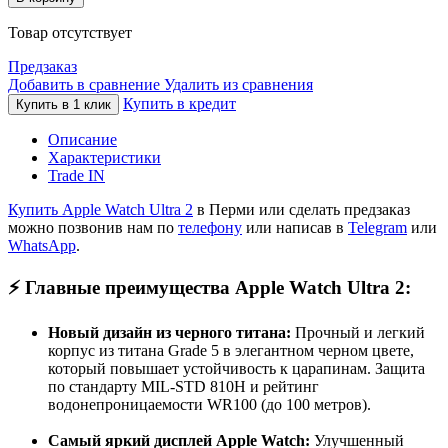
Товар отсутствует
Предзаказ
Добавить в сравнение
Удалить из сравнения
Купить в кредит
Купить в 1 клик
Описание
Характеристики
Trade IN
Купить Apple Watch Ultra 2
в Перми или сделать предзаказ
можно позвонив нам по
телефону
или написав в
Telegram
или
WhatsApp
.
⚡️
Главные преимущества Apple Watch Ultra 2:
Новый дизайн из черного титана:
Прочный и легкий
корпус из титана Grade 5 в элегантном черном цвете,
который повышает устойчивость к царапинам. Защита
по стандарту MIL-STD 810H и рейтинг
водонепроницаемости WR100 (до 100 метров).
Самый яркий дисплей Apple Watch:
Улучшенный