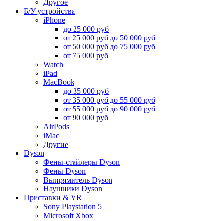
Другое
Б/У устройства
iPhone
до 25 000 руб
от 25 000 руб до 50 000 руб
от 50 000 руб до 75 000 руб
от 75 000 руб
Watch
iPad
MacBook
до 35 000 руб
от 35 000 руб до 55 000 руб
от 55 000 руб до 90 000 руб
от 90 000 руб
AirPods
iMac
Другие
Dyson
Фены-стайлеры Dyson
Фены Dyson
Выпрямитель Dyson
Наушники Dyson
Приставки & VR
Sony Playstation 5
Microsoft Xbox