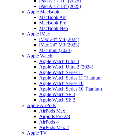
iPad Air 7 11" (2025)
iPad Air 7 13" (2025)
Apple MacBook
MacBook Air
MacBook Pro
MacBook Neo
Apple iMac
iMac 24" M4 (2024)
iMac 24" M3 (2023)
Mac mini (2024)
Apple Watch
Apple Watch Ultra 3
Apple Watch Ultra 2 (2024)
Apple Watch Series 11
Apple Watch Series 11 Titanium
Apple Watch Series 10
Apple Watch Series 10 Titanium
Apple Watch SE 3
Apple Watch SE 2
Apple AirPods
AirPods Max
Airpods Pro 2/3
AirPods 4
AirPods Max 2
Apple TV