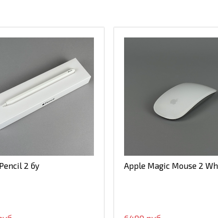
20 990
0990
Закрыть
Pencil 2 бу
Apple Magic Mouse 2 Wh