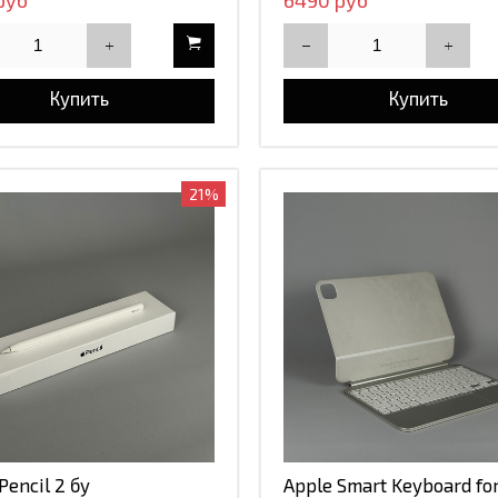
руб
6490 руб
Купить
Купить
21%
Pencil 2 бу
Apple Smart Keyboard for