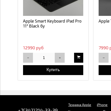
Apple Smart Keyboard iPad Pro
Apple
11" Black бу
12990 руб
7990 
Купить
Техника Apple
iPhone
+7(342)214-33-39