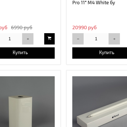
Pro 11" M4 White бу
руб
6990 руб
20990 руб
Купить
Купить