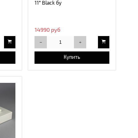
11" Black бу
14990 руб
Купить