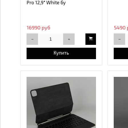
Pro 12,9" White бу
16990 руб
5490 
Купить