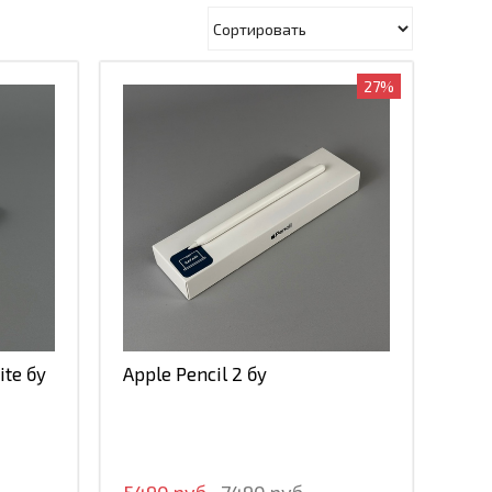
27%
ite бу
Apple Pencil 2 бу