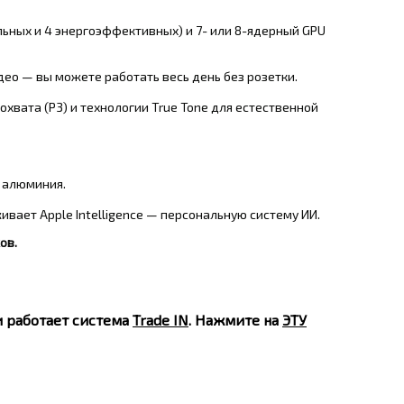
льных и 4 энергоэффективных) и 7- или 8-ядерный GPU
део — вы можете работать весь день без розетки
.
вата (P3) и технологии True Tone для естественной
го алюминия
.
вает Apple Intelligence — персональную систему ИИ
.
ов.
и работает система
Trade IN
. Нажмите на
ЭТУ