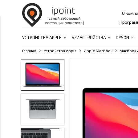
О комп
Програм
УСТРОЙСТВА APPLE
Б/У УСТРОЙСТВА
DYSON
Главная
Устройства Apple
Apple MacBook
MacBook 