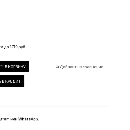
и до 1710 руб
В КОРЗИНУ
Добавить в сравнение
 В КРЕДИТ
egram
или
WhatsApp
.