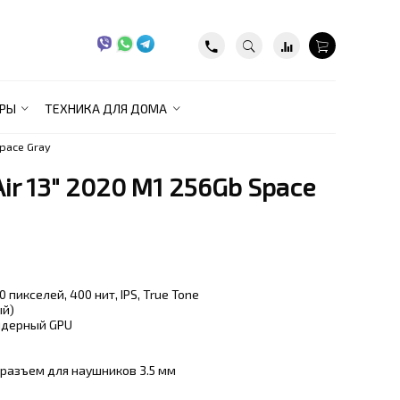
РЫ
ТЕХНИКА ДЛЯ ДОМА
pace Gray
ir 13" 2020 M1 256Gb Space
0 пикселей, 400 нит, IPS, True Tone
ый)
-ядерный GPU
4, разъем для наушников 3.5 мм