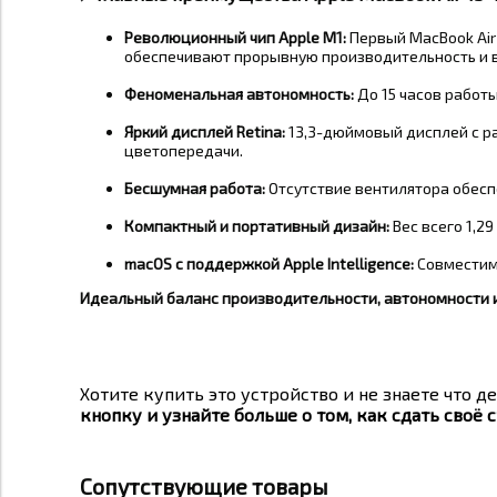
Революционный чип Apple M1:
Первый MacBook Air
обеспечивают прорывную производительность и
Феноменальная автономность:
До 15 часов работ
Яркий дисплей Retina:
13,3-дюймовый дисплей с ра
цветопередачи
.
Бесшумная работа:
Отсутствие вентилятора обесп
Компактный и портативный дизайн:
Вес всего 1,29
macOS с поддержкой Apple Intelligence:
Совместим 
Идеальный баланс производительности, автономности и
Хотите купить это устройство и не знаете что де
кнопку и узнайте больше о том, как сдать своё с
Сопутствующие товары