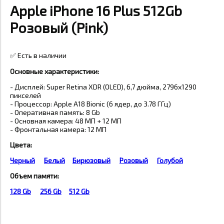
Apple iPhone 16 Plus 512Gb
Розовый (Pink)
✅ Есть в наличии
Основные характеристики:
-
Дисплей: Super Retina XDR (OLED), 6,7 дюйма, 2796x1290
пикселей
-
Процессор: Apple A18 Bionic (6 ядер, до 3.78 ГГц)
-
Оперативная память: 8 Gb
-
Основная камера: 48 МП + 12 МП
-
Фронтальная камера: 12 МП
Цвета:
Черный
Белый
Бирюзовый
Розовый
Голубой
Объем памяти:
128 Gb
256 Gb
512 Gb