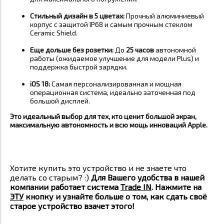
Стильный дизайн в 5 цветах:
Прочный алюминиевый
корпус с защитой IP68 и самым прочным стеклом
Ceramic Shield.
Еще дольше без розетки:
До
25 часов
автономной
работы (ожидаемое улучшение для модели Plus) и
поддержка быстрой зарядки.
iOS 18:
Самая персонализированная и мощная
операционная система, идеально заточенная под
большой дисплей.
Это идеальный выбор для тех, кто ценит большой экран,
максимальную автономность и всю мощь инноваций Apple.
Хотите купить это устройство и не знаете что
делать со старым? :)
Для Вашего удобства в нашей
компании работает система
Trade IN
. Нажмите на
ЭТУ
кнопку и узнайте больше о том, как сдать своё
старое устройство взачет этого!