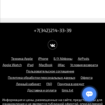
+7(342)214-33-39
Техника Apple
iPhone
Б/У Айфоны
AirPods
Apple Watch
iPad
MacBook
iMac
Условия возврата
Пользовательское соглашение
Политика обработки персональных данных
Оферта
Личный кабинет
FAQ
Покупка в кредит
Доставка и оплата
llms.txt
Информация и цены, размещенные на сайте, представлены для
ознакомления и не являются публичной офертой, определяемой