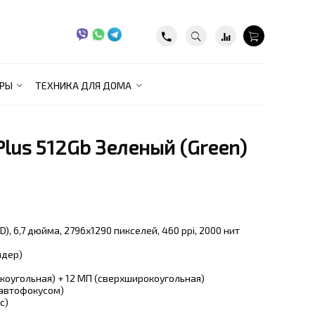
РЫ
ТЕХНИКА ДЛЯ ДОМА
 Plus 512Gb Зеленый (Green)
D), 6,7 дюйма, 2796x1290 пикселей, 460 ppi, 2000 нит
ядер)
коугольная) + 12 МП (сверхширокоугольная)
 автофокусом)
с)