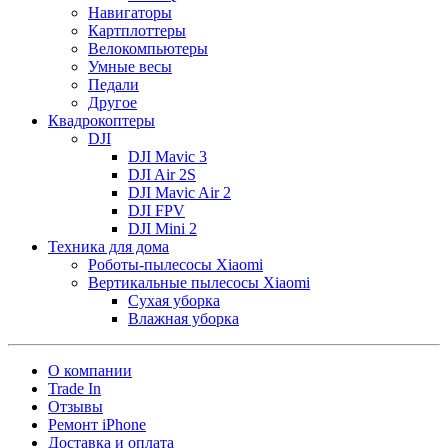
Навигаторы
Картплоттеры
Велокомпьютеры
Умные весы
Педали
Другое
Квадрокоптеры
DJI
DJI Mavic 3
DJI Air 2S
DJI Mavic Air 2
DJI FPV
DJI Mini 2
Техника для дома
Роботы-пылесосы Xiaomi
Вертикальные пылесосы Xiaomi
Сухая уборка
Влажная уборка
О компании
Trade In
Отзывы
Ремонт iPhone
Доставка и оплата