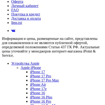
Оферта
Личный кабинет
FAQ
Покупка в кредит
Доставка и оплата
llms.txt
Информация и цены, размещенные на сайте, представлены
для ознакомления и не являются публичной офертой,
определяемой положениями Статьи 437 ГК РФ. Актуальные
цены уточняйте у менеджеров интернет-магазина iPoint &
Service.
Устройства Apple
Apple iPhone
iPhone 17
iPhone 17 Pro
iPhone 17 Pro Max
iPhone Air
iPhone 17e
iPhone 16
iPhone 16 Plus
iPhone 16 Pro