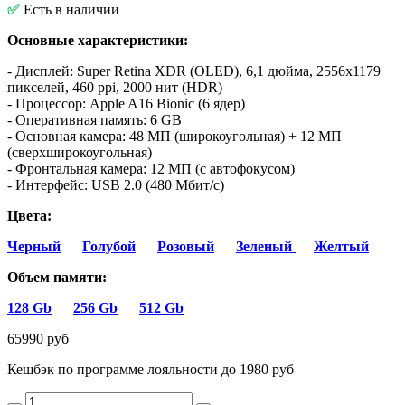
✅
Есть в наличии
Основные характеристики:
- Дисплей: Super Retina XDR (OLED), 6,1 дюйма, 2556x1179
пикселей, 460 ppi, 2000 нит (HDR)
- Процессор: Apple A16 Bionic (6 ядер)
- Оперативная память: 6 GB
- Основная камера: 48 МП (широкоугольная) + 12 МП
(сверхширокоугольная)
- Фронтальная камера: 12 МП (с автофокусом)
- Интерфейс: USB 2.0 (480 Мбит/с)
Цвета:
Черный
Голубой
Розовый
Зеленый
Желтый
Объем памяти:
128 Gb
256 Gb
512 Gb
65990 руб
Кешбэк по программе лояльности до 1980 руб