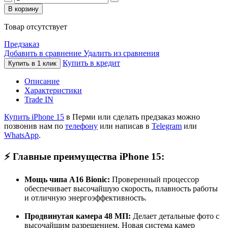
В корзину
Товар отсутствует
Предзаказ
Добавить в сравнение
Удалить из сравнения
Купить в кредит
Купить в 1 клик
Описание
Характеристики
Trade IN
Купить iPhone 15
в Перми или сделать предзаказ можно
позвонив нам по
телефону
или написав в
Telegram
или
WhatsApp
.
⚡️ Главные преимущества iPhone 15:
Мощь чипа A16 Bionic:
Проверенный процессор
обеспечивает высочайшую скорость, плавность работы
и отличную энергоэффективность.
Продвинутая камера 48 МП:
Делает детальные фото с
высочайшим разрешением. Новая система камер