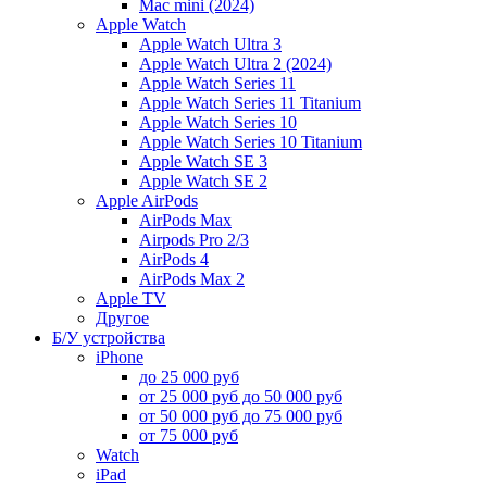
Mac mini (2024)
Apple Watch
Apple Watch Ultra 3
Apple Watch Ultra 2 (2024)
Apple Watch Series 11
Apple Watch Series 11 Titanium
Apple Watch Series 10
Apple Watch Series 10 Titanium
Apple Watch SE 3
Apple Watch SE 2
Apple AirPods
AirPods Max
Airpods Pro 2/3
AirPods 4
AirPods Max 2
Apple TV
Другое
Б/У устройства
iPhone
до 25 000 руб
от 25 000 руб до 50 000 руб
от 50 000 руб до 75 000 руб
от 75 000 руб
Watch
iPad