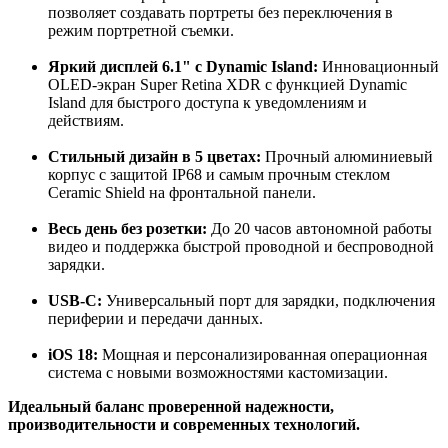
позволяет создавать портреты без переключения в
режим портретной съемки.
Яркий дисплей 6.1" с Dynamic Island:
Инновационный
OLED-экран Super Retina XDR с функцией Dynamic
Island для быстрого доступа к уведомлениям и
действиям.
Стильный дизайн в 5 цветах:
Прочный алюминиевый
корпус с защитой IP68 и самым прочным стеклом
Ceramic Shield на фронтальной панели.
Весь день без розетки:
До 20 часов автономной работы
видео и поддержка быстрой проводной и беспроводной
зарядки.
USB-C:
Универсальный порт для зарядки, подключения
периферии и передачи данных.
iOS 18:
Мощная и персонализированная операционная
система с новыми возможностями кастомизации.
Идеальный баланс проверенной надежности,
производительности и современных технологий.