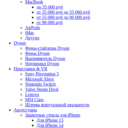
MacBook
до 35 000 руб
от 35 000 руб до 55 000 руб
от 55 000 руб до 90 000 руб
от 90 000 руб
AirPods
iMac
Другие
Dyson
Фены-стайлеры Dyson
Фены Dyson
Выпрямитель Dyson
Наушники Dyson
Приставки & VR
Sony Playstation 5
Microsoft Xbox
Nintendo Switch
Valve Steam Deck
Lenovo
MSI Claw
Шлемы виртуальной реальности
Аксессуары
Защитные стекла для iPhone
Для iPhone 15
Для iPhone 14