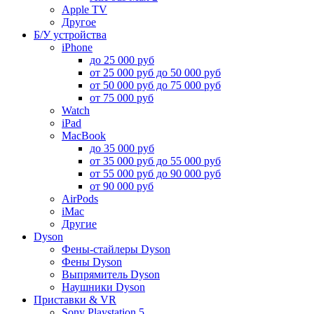
Apple TV
Другое
Б/У устройства
iPhone
до 25 000 руб
от 25 000 руб до 50 000 руб
от 50 000 руб до 75 000 руб
от 75 000 руб
Watch
iPad
MacBook
до 35 000 руб
от 35 000 руб до 55 000 руб
от 55 000 руб до 90 000 руб
от 90 000 руб
AirPods
iMac
Другие
Dyson
Фены-стайлеры Dyson
Фены Dyson
Выпрямитель Dyson
Наушники Dyson
Приставки & VR
Sony Playstation 5