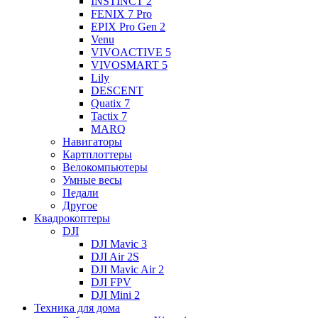
INSTINCT 2
FENIX 7 Pro
EPIX Pro Gen 2
Venu
VIVOACTIVE 5
VIVOSMART 5
Lily
DESCENT
Quatix 7
Tactix 7
MARQ
Навигаторы
Картплоттеры
Велокомпьютеры
Умные весы
Педали
Другое
Квадрокоптеры
DJI
DJI Mavic 3
DJI Air 2S
DJI Mavic Air 2
DJI FPV
DJI Mini 2
Техника для дома