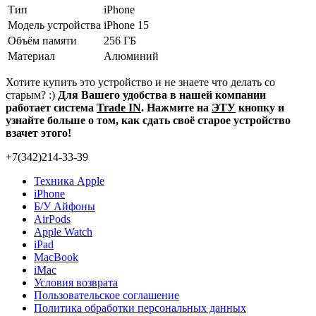
Тип
iPhone
Модель устройства
iPhone 15
Объём памяти
256 ГБ
Материал
Алюминий
Хотите купить это устройство и не знаете что делать со
старым? :)
Для Вашего удобства в нашей компании
работает система
Trade IN
. Нажмите на
ЭТУ
кнопку и
узнайте больше о том, как сдать своё старое устройство
взачет этого!
+7(342)214-33-39
Техника Apple
iPhone
Б/У Айфоны
AirPods
Apple Watch
iPad
MacBook
iMac
Условия возврата
Пользовательское соглашение
Политика обработки персональных данных