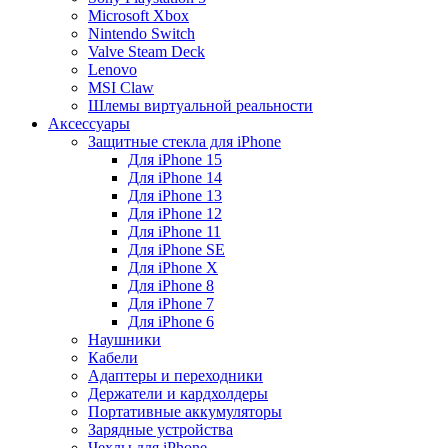
Microsoft Xbox
Nintendo Switch
Valve Steam Deck
Lenovo
MSI Claw
Шлемы виртуальной реальности
Аксессуары
Защитные стекла для iPhone
Для iPhone 15
Для iPhone 14
Для iPhone 13
Для iPhone 12
Для iPhone 11
Для iPhone SE
Для iPhone X
Для iPhone 8
Для iPhone 7
Для iPhone 6
Наушники
Кабели
Адаптеры и переходники
Держатели и кардхолдеры
Портативные аккумуляторы
Зарядные устройства
Чехлы для iPhone