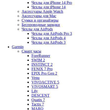
Чехлы для iPhone 14 Pro
Чехлы для iPhone 14
Аксессуары Apple Watch
Аксессуары для Mac
Сумки и органайзеры
Беспроводные зарядки
Чехлы для AirPods
Чехлы для AirPods Pro 3
Чехлы для AirPods 4
Чехлы для AirPods 3
Garmin
Смарт часы
ForeRunner
SWIM 2
INSTINCT 2
FENIX 7 Pro
EPIX Pro Gen 2
Venu
VIVOACTIVE 5
VIVOSMART 5
Lily
DESCENT
Quatix 7
Tactix 7
MARQ