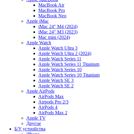
MacBook Air
MacBook Pro
MacBook Neo
Apple iMac
iMac 24" M4 (2024)
iMac 24" M3 (2023)
Mac mini (2024)
Apple Watch
Apple Watch Ultra 3
Apple Watch Ultra 2 (2024)
Apple Watch Series 11
Apple Watch Series 11 Titanium
Apple Watch Series 10
Apple Watch Series 10 Titanium
Apple Watch SE 3
Apple Watch SE 2
Apple AirPods
AirPods Max
Airpods Pro 2/3
AirPods 4
AirPods Max 2
Apple TV
Другое
Б/У устройства