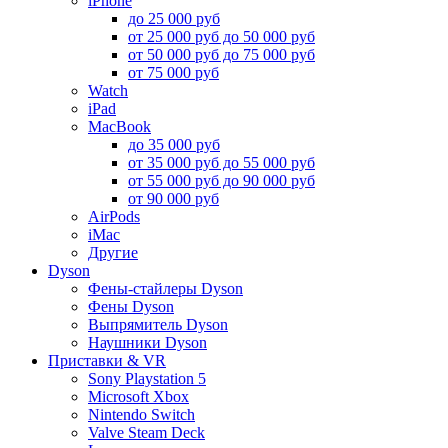
iPhone
до 25 000 руб
от 25 000 руб до 50 000 руб
от 50 000 руб до 75 000 руб
от 75 000 руб
Watch
iPad
MacBook
до 35 000 руб
от 35 000 руб до 55 000 руб
от 55 000 руб до 90 000 руб
от 90 000 руб
AirPods
iMac
Другие
Dyson
Фены-стайлеры Dyson
Фены Dyson
Выпрямитель Dyson
Наушники Dyson
Приставки & VR
Sony Playstation 5
Microsoft Xbox
Nintendo Switch
Valve Steam Deck