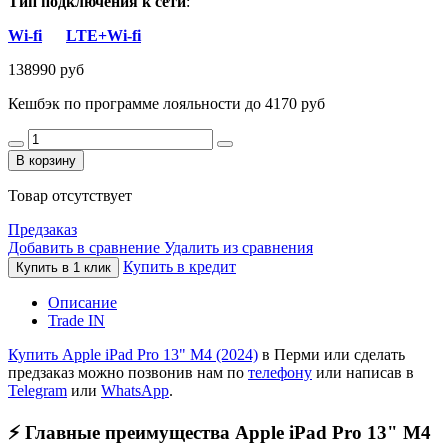
Тип подключения к сети
:
Wi-fi
LTE+Wi-fi
138990 руб
Кешбэк по программе лояльности до 4170 руб
В корзину
Товар отсутствует
Предзаказ
Добавить в сравнение
Удалить из сравнения
Купить в кредит
Купить в 1 клик
Описание
Trade IN
Купить Apple iPad Pro 13" M4 (2024)
в Перми или сделать
предзаказ можно позвонив нам по
телефону
или написав в
Telegram
или
WhatsApp
.
⚡️
Главные преимущества Apple iPad Pro 13" M4