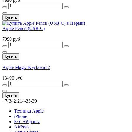
7890 руб
Купить
Apple Pencil (USB-C)
7990 руб
Купить
Apple Magic Keyboard 2
13490 руб
Купить
+7(342)214-33-39
Техника Apple
iPhone
Б/У Айфоны
AirPods