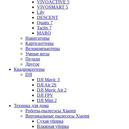
VIVOACTIVE 5
VIVOSMART 5
Lily
DESCENT
Quatix 7
Tactix 7
MARQ
Навигаторы
Картплоттеры
Велокомпьютеры
Умные весы
Педали
Другое
Квадрокоптеры
DJI
DJI Mavic 3
DJI Air 2S
DJI Mavic Air 2
DJI FPV
DJI Mini 2
Техника для дома
Роботы-пылесосы Xiaomi
Вертикальные пылесосы Xiaomi
Сухая уборка
Влажная уборка