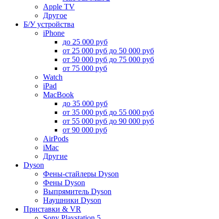
Apple TV
Другое
Б/У устройства
iPhone
до 25 000 руб
от 25 000 руб до 50 000 руб
от 50 000 руб до 75 000 руб
от 75 000 руб
Watch
iPad
MacBook
до 35 000 руб
от 35 000 руб до 55 000 руб
от 55 000 руб до 90 000 руб
от 90 000 руб
AirPods
iMac
Другие
Dyson
Фены-стайлеры Dyson
Фены Dyson
Выпрямитель Dyson
Наушники Dyson
Приставки & VR
Sony Playstation 5