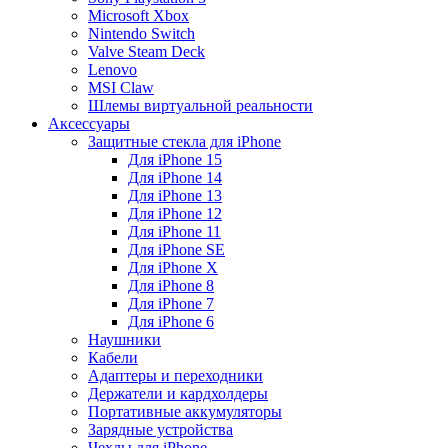
Microsoft Xbox
Nintendo Switch
Valve Steam Deck
Lenovo
MSI Claw
Шлемы виртуальной реальности
Аксессуары
Защитные стекла для iPhone
Для iPhone 15
Для iPhone 14
Для iPhone 13
Для iPhone 12
Для iPhone 11
Для iPhone SE
Для iPhone X
Для iPhone 8
Для iPhone 7
Для iPhone 6
Наушники
Кабели
Адаптеры и переходники
Держатели и кардхолдеры
Портативные аккумуляторы
Зарядные устройства
Чехлы для iPhone