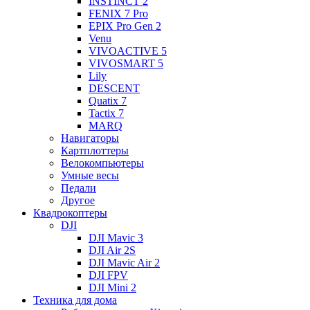
INSTINCT 2
FENIX 7 Pro
EPIX Pro Gen 2
Venu
VIVOACTIVE 5
VIVOSMART 5
Lily
DESCENT
Quatix 7
Tactix 7
MARQ
Навигаторы
Картплоттеры
Велокомпьютеры
Умные весы
Педали
Другое
Квадрокоптеры
DJI
DJI Mavic 3
DJI Air 2S
DJI Mavic Air 2
DJI FPV
DJI Mini 2
Техника для дома