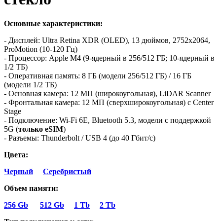
Основные характеристики:
- Дисплей: Ultra Retina XDR (OLED), 13 дюймов, 2752x2064,
ProMotion (10-120 Гц)
- Процессор: Apple M4 (9-ядерный в 256/512 ГБ; 10-ядерный в
1/2 ТБ)
- Оперативная память: 8 ГБ (модели 256/512 ГБ) / 16 ГБ
(модели 1/2 ТБ)
- Основная камера: 12 МП (широкоугольная), LiDAR Scanner
- Фронтальная камера: 12 МП (сверхширокоугольная) с Center
Stage
- Подключение: Wi-Fi 6E, Bluetooth 5.3, модели с поддержкой
5G (
только eSIM
)
- Разъемы: Thunderbolt / USB 4 (до 40 Гбит/с)
Цвета:
Черный
Серебристый
Объем памяти:
256 Gb
512 Gb
1 Тb
2 Tb