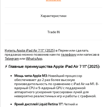
Характеристики
Trade IN
Купить Apple iPad Air 7 11" (2025)
в Перми или сделать
предзаказ можно позвонив нам по
телефону
или написав в
Telegram
или
WhatsApp
.
⚡️
Главные преимущества Apple iPad Air 7 11" (2025):
Мощь чипа Apple M3:
Новейший процессор
обеспечивает до 2 раз более высокую
производительность по сравнению с iPad Air на M1
. 8-
ядерный CPU и 9-ядерный GPU с поддержкой
аппаратного ускорения трассировки лучей для
невероятно реалистичных игр и работы с графикой
.
Яркий дисплей Liquid Retina 11":
Четкий и