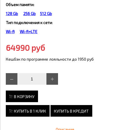
Объем памяти:
128 Gb
256 Gb
512 Gb
Тип подключения к сети
:
Wi-fi
Wi-fi+LTE
64990 руб
Кешбэк по программе лояльности до 1950 руб
В КОРЗИНУ
КУПИТЬ В 1 КЛИК
КУПИТЬ В КРЕДИТ
Описание