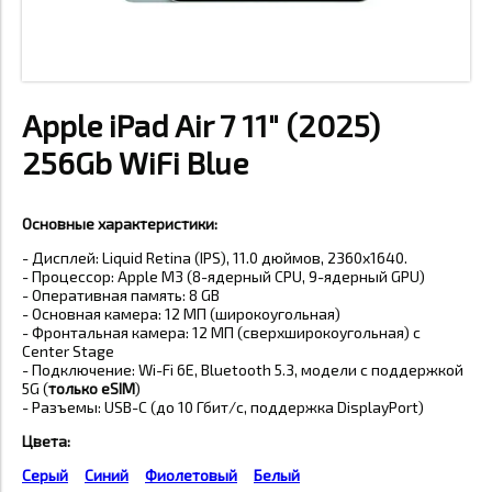
Apple iPad Air 7 11" (2025)
256Gb WiFi Blue
Основные характеристики:
- Дисплей: Liquid Retina (IPS), 11.0 дюймов, 2360x1640.
- Процессор: Apple M3 (8-ядерный CPU, 9-ядерный GPU)
- Оперативная память: 8 GB
- Основная камера: 12 МП (широкоугольная)
- Фронтальная камера: 12 МП (сверхширокоугольная) с
Center Stage
- Подключение: Wi-Fi 6E, Bluetooth 5.3, модели с поддержкой
5G (
только eSIM
)
- Разъемы:
USB-C (до 10 Гбит/с, поддержка DisplayPort)
Цвета:
Серый
Синий
Фиолетовый
Белый