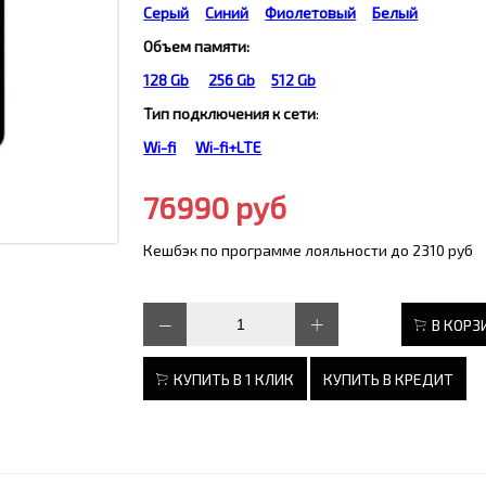
Серый
Синий
Фиолетовый
Белый
Объем памяти:
128 Gb
256 Gb
512 Gb
Тип подключения к сети
:
Wi-fi
Wi-fi+LTE
76990 руб
Кешбэк по программе лояльности до 2310 руб
В КОРЗ
КУПИТЬ В 1 КЛИК
КУПИТЬ В КРЕДИТ