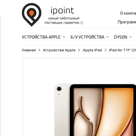
О комп
Програм
УСТРОЙСТВА APPLE
Б/У УСТРОЙСТВА
DYSON
Главная
Устройства Apple
Apple iPad
iPad Air 7 11" (