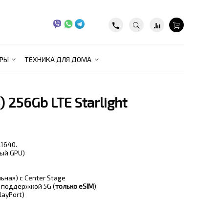
РЫ
ТЕХНИКА ДЛЯ ДОМА
5) 256Gb LTE Starlight
x1640.
ный GPU)
ьная) с Center Stage
с поддержкой 5G (
только eSIM
)
layPort)