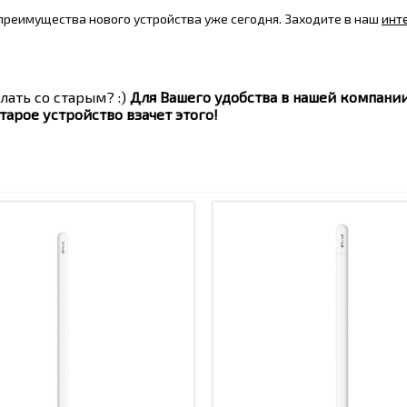
е преимущества нового устройства уже сегодня. Заходите в наш
инт
лать со старым? :)
Для Вашего удобства в нашей компани
тарое устройство взачет этого!