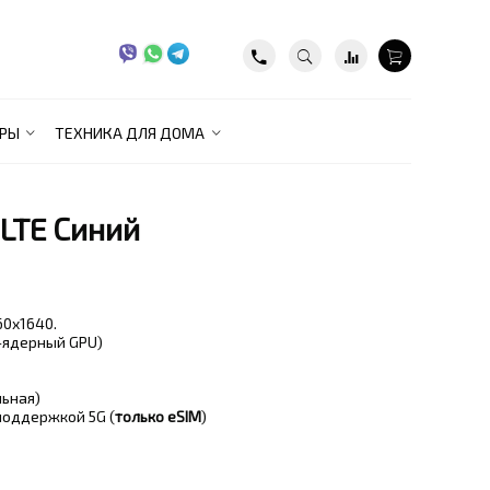
РЫ
ТЕХНИКА ДЛЯ ДОМА
 LTE Синий
360x1640.
4-ядерный GPU)
льная)
 поддержкой 5G (
только eSIM
)