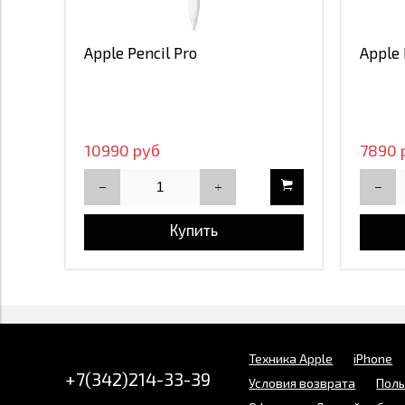
Apple Pencil Pro
Apple 
10990 руб
7890 
Купить
Техника Apple
iPhone
+7(342)214-33-39
Условия возврата
Поль