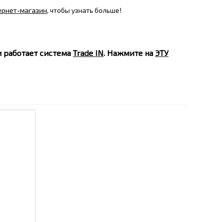
ернет-магазин
, чтобы узнать больше!
и работает система
Trade IN
. Нажмите на
ЭТУ