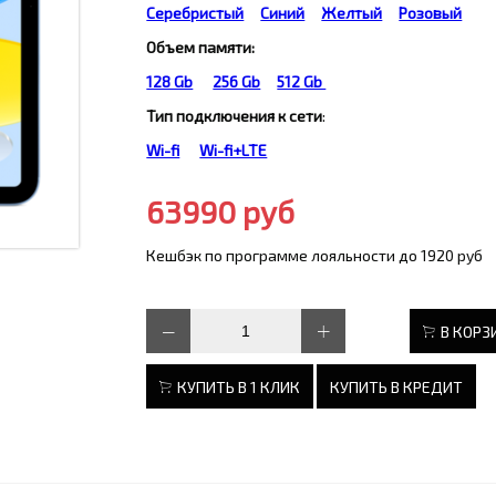
Серебристый
Синий
Желтый
Розовый
Объем памяти:
128 Gb
256 Gb
512 Gb
Тип подключения к сети
:
Wi-fi
Wi-fi+LTE
63990 руб
Кешбэк по программе лояльности до 1920 руб
В КОРЗ
КУПИТЬ В 1 КЛИК
КУПИТЬ В КРЕДИТ