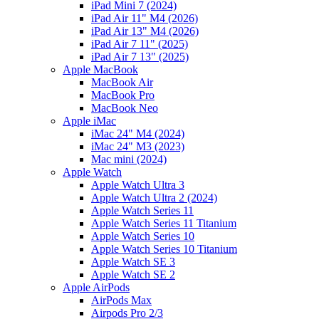
iPad Mini 7 (2024)
iPad Air 11" M4 (2026)
iPad Air 13" M4 (2026)
iPad Air 7 11" (2025)
iPad Air 7 13" (2025)
Apple MacBook
MacBook Air
MacBook Pro
MacBook Neo
Apple iMac
iMac 24" M4 (2024)
iMac 24" M3 (2023)
Mac mini (2024)
Apple Watch
Apple Watch Ultra 3
Apple Watch Ultra 2 (2024)
Apple Watch Series 11
Apple Watch Series 11 Titanium
Apple Watch Series 10
Apple Watch Series 10 Titanium
Apple Watch SE 3
Apple Watch SE 2
Apple AirPods
AirPods Max
Airpods Pro 2/3