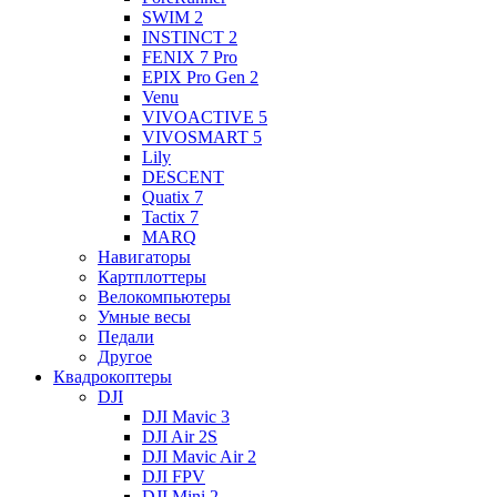
SWIM 2
INSTINCT 2
FENIX 7 Pro
EPIX Pro Gen 2
Venu
VIVOACTIVE 5
VIVOSMART 5
Lily
DESCENT
Quatix 7
Tactix 7
MARQ
Навигаторы
Картплоттеры
Велокомпьютеры
Умные весы
Педали
Другое
Квадрокоптеры
DJI
DJI Mavic 3
DJI Air 2S
DJI Mavic Air 2
DJI FPV
DJI Mini 2