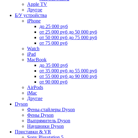
Apple TV
Другое
Б/У устройства
iPhone
до 25 000 руб
от 25 000 руб до 50 000 руб
от 50 000 руб до 75 000 руб
от 75 000 руб
Watch
iPad
MacBook
до 35 000 руб
от 35 000 руб до 55 000 руб
от 55 000 руб до 90 000 руб
от 90 000 руб
AirPods
iMac
Другие
Dyson
Фены-стайлеры Dyson
Фены Dyson
Выпрямитель Dyson
Наушники Dyson
Приставки & VR
Sony Playstation 5