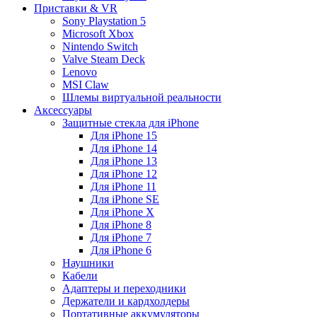
Приставки & VR
Sony Playstation 5
Microsoft Xbox
Nintendo Switch
Valve Steam Deck
Lenovo
MSI Claw
Шлемы виртуальной реальности
Аксессуары
Защитные стекла для iPhone
Для iPhone 15
Для iPhone 14
Для iPhone 13
Для iPhone 12
Для iPhone 11
Для iPhone SE
Для iPhone X
Для iPhone 8
Для iPhone 7
Для iPhone 6
Наушники
Кабели
Адаптеры и переходники
Держатели и кардхолдеры
Портативные аккумуляторы