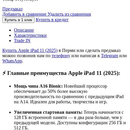
Предзаказ
Добавить в сравнение
Удалить из сравнения
Купить в кредит
Купить в 1 клик
Описание
Характеристики
Trade IN
Купить Apple iPad 11 (2025)
в Перми или сделать предзаказ
можно позвонив нам по
телефону
или написав в
Telegram
или
WhatsApp
.
⚡️
Главные преимущества Apple iPad 11 (2025):
Мощь чипа A16 Bionic:
Новейший процессор
обеспечивает до 50% более высокую
производительность по сравнению с предыдущим iPad
на A14
. Идеален для работы, творчества и игр.
Увеличенная стартовая память:
Теперь начинается с
128 ГБ
встроенной памяти — в два раза больше, чем у
предыдущей модели
. Доступны конфигурации 256 ГБ и
512 ГБ
.