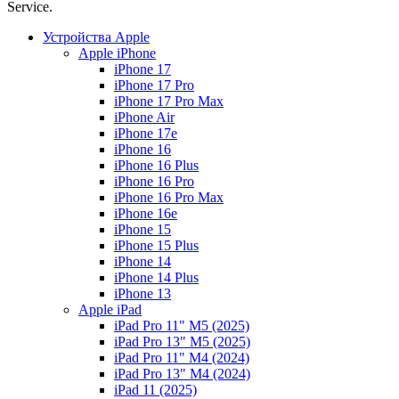
Service.
Устройства Apple
Apple iPhone
iPhone 17
iPhone 17 Pro
iPhone 17 Pro Max
iPhone Air
iPhone 17e
iPhone 16
iPhone 16 Plus
iPhone 16 Pro
iPhone 16 Pro Max
iPhone 16e
iPhone 15
iPhone 15 Plus
iPhone 14
iPhone 14 Plus
iPhone 13
Apple iPad
iPad Pro 11" M5 (2025)
iPad Pro 13" M5 (2025)
iPad Pro 11" M4 (2024)
iPad Pro 13" M4 (2024)
iPad 11 (2025)