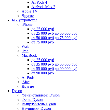
AirPods 4
AirPods Max 2
Apple TV
Другое
Б/У устройства
iPhone
до 25 000 руб
от 25 000 руб до 50 000 руб
от 50 000 руб до 75 000 руб
от 75 000 руб
Watch
iPad
MacBook
до 35 000 руб
от 35 000 руб до 55 000 руб
от 55 000 руб до 90 000 руб
от 90 000 руб
AirPods
iMac
Другие
Dyson
Фены-стайлеры Dyson
Фены Dyson
Выпрямитель Dyson
Наушники Dyson