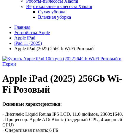
Роботы-пылесосы Xiaomi
Вертикальные пылесосы Xiaomi
Сухая уборка
Влажная уборка
Главная
Устройства Apple
Apple iPad
iPad 11 (2025)
Apple iPad (2025) 256Gb Wi-Fi Розовый
Apple iPad (2025) 256Gb Wi-
Fi Розовый
Основные характеристики:
- Дисплей: Liquid Retina IPS LCD, 11.0 дюймов, 2360x1640.
- Процессор: Apple A16 Bionic (5-ядерный CPU, 4-ядерный
GPU)
- Оперативная память: 6 ГБ