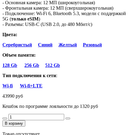
- Основная камера: 12 МП (широкоугольная)
- Фронтальная камера: 12 МП (сверхширокоугольная)
- Подключение: Wi-Fi 6, Bluetooth 5.3, модели с поддержкой
5G (
только eSIM
)
- Разъемы: USB-C (USB 2.0, до 480 Мбит/с)
Цвета:
Серебристый
Синий
Желтый
Розовый
Объем памяти:
128 Gb
256 Gb
512 Gb
Тип подключения к сети
:
Wi-fi
Wi-fi+LTE
43990 руб
Кешбэк по программе лояльности до 1320 руб
В корзину
Товар отсутствует