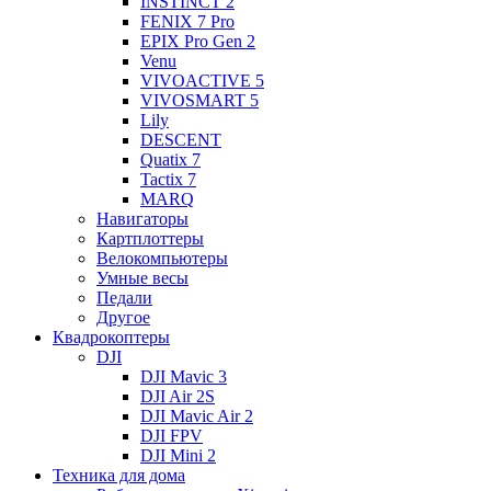
INSTINCT 2
FENIX 7 Pro
EPIX Pro Gen 2
Venu
VIVOACTIVE 5
VIVOSMART 5
Lily
DESCENT
Quatix 7
Tactix 7
MARQ
Навигаторы
Картплоттеры
Велокомпьютеры
Умные весы
Педали
Другое
Квадрокоптеры
DJI
DJI Mavic 3
DJI Air 2S
DJI Mavic Air 2
DJI FPV
DJI Mini 2
Техника для дома