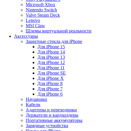
Microsoft Xbox
Nintendo Switch
Valve Steam Deck
Lenovo
MSI Claw
Шлемы виртуальной реальности
Аксессуары
Защитные стекла для iPhone
Для iPhone 15
Для iPhone 14
Для iPhone 13
Для iPhone 12
Для iPhone 11
Для iPhone SE
Для iPhone X
Для iPhone 8
Для iPhone 7
Для iPhone 6
Наушники
Кабели
Адаптеры и переходники
Держатели и кардхолдеры
Портативные аккумуляторы
Зарядные устройства
Чехлы для iPhone