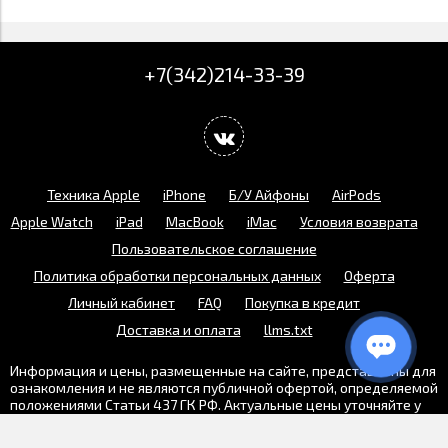
+7(342)214-33-39
Техника Apple
iPhone
Б/У Айфоны
AirPods
Apple Watch
iPad
MacBook
iMac
Условия возврата
Пользовательское соглашение
Политика обработки персональных данных
Оферта
Личный кабинет
FAQ
Покупка в кредит
Доставка и оплата
llms.txt
Информация и цены, размещенные на сайте, представлены для
ознакомления и не являются публичной офертой, определяемой
положениями Статьи 437 ГК РФ. Актуальные цены уточняйте у
менеджеров интернет-магазина iPoint & Service.