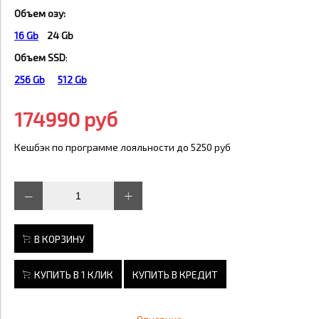
Объем озу:
16 Gb
24 Gb
Объем SSD
:
256 Gb
512 Gb
174990 руб
Кешбэк по программе лояльности до 5250 руб
В КОРЗИНУ
КУПИТЬ В 1 КЛИК
КУПИТЬ В КРЕДИТ