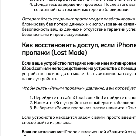
Дождитесь завершения процесса. После этого вы 
созданной на этом компьютере до блокировки.
Остерегайтесь сторонних программ для разблокировки (
блокировку без потери данных, их использование связа
безопасность ваших данных и отсутствие гарантий успе
безопасными и предсказуемыми.
Как восстановить доступ, если iPho
пропажи (Lost Mode)
Если ваше устройство потеряно или на нем активирова
iCloud.com или непосредственно на устройстве с помощ
устройстве, но иногда он может быть активирован случа
ваших устройств.
Чтобы снять «Режим пропажи» удаленно, вам потребуется
Перейдите на сайт iCloud.com/find и войдите в свой
Нажмите «Все устройства» и выберите заблокиров
Выберите «Режим пропажи», затем нажмите «Откл
Если устройство находится рядом с вами, просто введи
способ выйти из режима.
Важное исключение:
iPhone с включенной «Защитой от кр