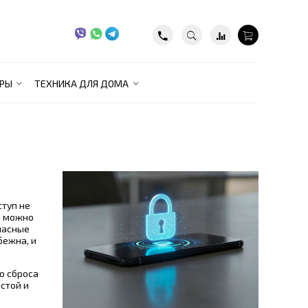
РЫ
ТЕХНИКА ДЛЯ ДОМА
ступ не
уп можно
пасные
бежна, и
о сброса
остой и