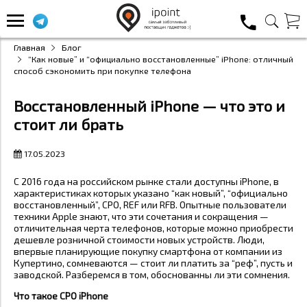
Главная
Блог
“Как новые” и “официально восстановленные” iPhone: отличный
способ сэкономить при покупке телефона
Восстановленный iPhone — что это и
стоит ли брать
17.05.2023
С 2016 года на российском рынке стали доступны iPhone, в
характеристиках которых указано “как новый”, “официально
восстановленный”, CPO, REF или RFB. Опытные пользователи
техники Apple знают, что эти сочетания и сокращения —
отличительная черта телефонов, которые можно приобрести
дешевле розничной стоимости новых устройств. Люди,
впервые планирующие покупку смартфона от компании из
Купертино, сомневаются — стоит ли платить за “реф”, пусть и
заводской. Разберемся в том, обоснованны ли эти сомнения.
Что такое CPO iPhone