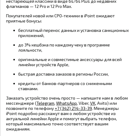
нестареющей классики в виде 6s/6s Plus до недавних
флагманов — 12 Pro и 12 Pro Max.
Покупателей новой или CPO-техники в iPoint ожидают
приятные бонусы:
бесплатный перенос данных и установка санкционных
приложений,
до 3% кешбэка по каждому чеку в программе
лояльности,
оригинальные и совместимые аксессуары для всей
линейки устройств Apple,
быстрая доставка заказов в регионы России,
кредиты от банков-партнеров со сниженными
ставками.
Заказать устройство очень просто — напишите нам в любом
мессенджере (
Telegram
,
WhatsApp
, Viber,
VK
, Avito) или
позвоните по телефону
+7 (342) 214-33-39
. Менеджеры
iPoint подробно расскажут вам о любом устройстве из
актуальной линейки Apple и помогут выбрать телефон,
который максимально точно соответствует вашим
ожиданиям.