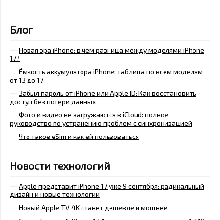
Блог
Новая эра iPhone: в чем разница между моделями iPhone
17?
Ёмкость аккумулятора iPhone: таблица по всем моделям
от 13 до 17
Забыл пароль от iPhone или Apple ID: Как восстановить
доступ без потери данных
Фото и видео не загружаются в iCloud: полное
руководство по устранению проблем с синхронизацией
Что такое eSim и как ей пользоваться
Новости технологий
Apple представит iPhone 17 уже 9 сентября: радикальный
дизайн и новые технологии
Новый Apple TV 4K станет дешевле и мощнее