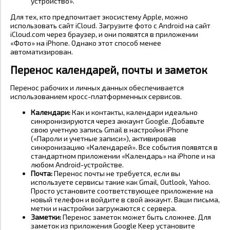
устройство».
Для тех, кто предпочитает экосистему Apple, можно
использовать сайт iCloud. Загрузите фото с Android на сайт
iCloud.com через браузер, и они появятся в приложении
«Фото» на iPhone. Однако этот способ менее
автоматизирован.
Перенос календарей, почты и заметок
Перенос рабочих и личных данных обеспечивается
использованием кросс-платформенных сервисов.
Календари:
Как и контакты, календари идеально
синхронизируются через аккаунт Google. Добавьте
свою учетную запись Gmail в настройки iPhone
(«Пароли и учетные записи»), активировав
синхронизацию «Календарей». Все события появятся в
стандартном приложении «Календарь» на iPhone и на
любом Android-устройстве.
Почта:
Перенос почты не требуется, если вы
используете сервисы такие как Gmail, Outlook, Yahoo.
Просто установите соответствующее приложение на
новый телефон и войдите в свой аккаунт. Ваши письма,
метки и настройки загружаются с сервера.
Заметки:
Перенос заметок может быть сложнее. Для
заметок из приложения Google Keep установите