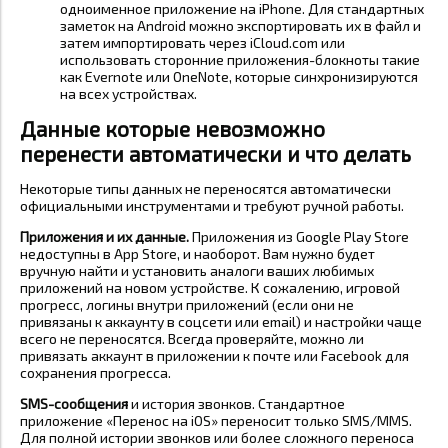
одноименное приложение на iPhone. Для стандартных
заметок на Android можно экспортировать их в файл и
затем импортировать через iCloud.com или
использовать сторонние приложения-блокноты такие
как Evernote или OneNote, которые синхронизируются
на всех устройствах.
Данные которые невозможно
перенести автоматически и что делать
Некоторые типы данных не переносятся автоматически
официальными инструментами и требуют ручной работы.
Приложения и их данные.
Приложения из Google Play Store
недоступны в App Store, и наоборот. Вам нужно будет
вручную найти и установить аналоги ваших любимых
приложений на новом устройстве. К сожалению, игровой
прогресс, логины внутри приложений (если они не
привязаны к аккаунту в соцсети или email) и настройки чаще
всего не переносятся. Всегда проверяйте, можно ли
привязать аккаунт в приложении к почте или Facebook для
сохранения прогресса.
SMS-сообщения
и история звонков. Стандартное
приложение «Перенос на iOS» переносит только SMS/MMS.
Для полной истории звонков или более сложного переноса