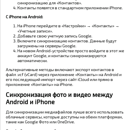
синхронизацию для «Контактов».
Контакты появятся в стандартном приложении iPhone.
С iPhone на Android:
На iPhone перейдите в «Настройки» → «Контакты» →
«Учетные записи».
Добавьте свою учетную запись Google.
Включите синхронизацию контактов. Данные будут
загружены на серверы Google.
На новом Android-устройстве просто войдите в этот же
аккаунт Google, и контакты синхронизируются
автоматически.
Альтернативные методы включают экспорт контактов в
файл .vcf (vCard) через приложение «Контакты» на Android и
его последующий импорт через сайт iCloud или прямо в
приложение «Контакты» на iPhone.
Синхронизация фото и видео между
Android и iPhone
Для синхронизации медиафайлов лучше всего использовать
облачные сервисы, которые доступны на обеих платформах,
такие как Google Фото или OneDrive.