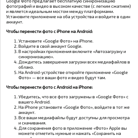
Google Фото предлагает бесплатную синхронизацию
фотографий и видео в высоком качестве (с легким сжатием)
и является идеальным мостом между платформами.
Установите приложение на оба устройства и войдите в один
аккаунт.
Чтобы перенести фото с iPhone на Android:
Установите «Google Фото» на iPhone.
Войдите в свой аккаунт Google.
В настройках приложения включите «Автозагрузку и
синхронизацию».
Дождитесь завершения загрузки всех медиафайлов в
облако.
На Android-устройстве откройте приложение «Google
Фото» — все ваши фото и видео будут там.
Чтобы перенести фото с Android на iPhone:
Убедитесь, что все фото загружены в «Google Фото» с
вашего Android.
На iPhone установите «Google Фото», войдите в тот же
аккаунт.
Все ваши медиафайлы будут доступны для просмотра
и скачивания.
Для сохранения фото в приложение «Фото» Apple вы
можете отметить нужные и нажать «Сохранить на