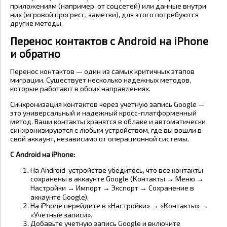
приложениям (например, от соцсетей) или данные внутри
них (игровой прогресс, заметки), для этого потребуются
другие методы.
Перенос контактов с Android на iPhone
и обратно
Перенос контактов — один из самых критичных этапов
миграции. Существует несколько надежных методов,
которые работают в обоих направлениях.
Синхронизация контактов через учетную запись Google —
это универсальный и надежный кросс-платформенный
метод. Ваши контакты хранятся в облаке и автоматически
синхронизируются с любым устройством, где вы вошли в
свой аккаунт, независимо от операционной системы.
С Android на iPhone:
На Android-устройстве убедитесь, что все контакты
сохранены в аккаунте Google (Контакты → Меню →
Настройки → Импорт → Экспорт → Сохранение в
аккаунте Google).
На iPhone перейдите в «Настройки» → «Контакты» →
«Учетные записи».
Добавьте учетную запись Google и включите