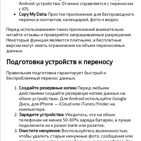
Android-устройства. Отлично справляется с переносом
с iOS.
Copy My Data:
Простое приложение для беспроводного
переноса контактов, календарей, фото и видео.
Перед использованием таких приложений внимательно
читайте отзывы и проверяйте запрашиваемые разрешения.
Некоторые функции являются платными, а бесплатные
версии могут иметь ограничения на объем переносимых
данных.
Подготовка устройств к переносу
Правильная подготовка гарантирует быстрый и
беспроблемный перенос данных.
Создайте резервные копии:
Перед любыми
действиями создайте резервную копию данных на
обоих устройствах. Для Android используйте Google
Диск, для iPhone — iCloud или iTunes/Finder на
компьютере.
Зарядите устройства:
Убедитесь, что на обоих
телефонах не менее 50-60% заряда батареи, а лучше
подключите их к power bank или розетке.
Очистите ненужное:
Воспользуйтесь возможностью,
чтобы удалить старые ненужные фото, сообщения или