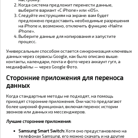
Когда система предложит перенести данные,
выберите вариант «С iPhone» или «iOS».
Следуйте инструкциям на экране: вам будет
предложено предоставить необходимые разрешения
на iPhone и, возможно, отключить функцию «Найти
iPhone».
Выберите данные для копирования и запустите
процесс.
Универсальным способом остается синхронизация ключевых
данных через сервисы Google, как было описано выше:
контакты, календари, почта и фото через аккаунт гугл, а
медиафайлы — через Google Фото.
Сторонние приложения для переноса
данных
Когда стандартные методы не подходят, на помощь
приходят сторонние приложения. Они часто предлагают
более широкий функционал, включая перенос истории
звонков или данных из мессенджеров.
Лучшие сторонние приложения:
Samsung Smart Switch:
Хотя оно предустановлено на
телефонах Samsung, его можно скачать и на другие