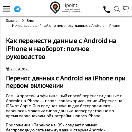
Главная
Блог
Исчерпывающий гайд по переносу данных с Android и iPhone
Как перенести данные с Android на
iPhone и наоборот: полное
руководство
23.09.2025
Перенос данных с Android на iPhone при
первом включении
Самый простой и официальный способ перенести данные с
Android на iPhone — использовать приложение «Перенос на
iOS» от Apple. Оно предназначено для беспроводного
переноса ключевых типов данных непосредственно во
время первоначальной настройки нового iPhone.
Приложение «Перенос на iOS» создает прямую
беспроводную сеть между вашим старым Android-