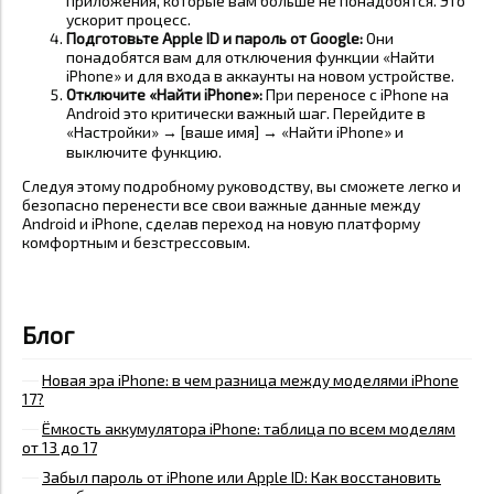
приложения, которые вам больше не понадобятся. Это
ускорит процесс.
Подготовьте Apple ID и пароль от Google:
Они
понадобятся вам для отключения функции «Найти
iPhone» и для входа в аккаунты на новом устройстве.
Отключите «Найти iPhone»:
При переносе с iPhone на
Android это критически важный шаг. Перейдите в
«Настройки» → [ваше имя] → «Найти iPhone» и
выключите функцию.
Следуя этому подробному руководству, вы сможете легко и
безопасно перенести все свои важные данные между
Android и iPhone, сделав переход на новую платформу
комфортным и безстрессовым.
Блог
Новая эра iPhone: в чем разница между моделями iPhone
17?
Ёмкость аккумулятора iPhone: таблица по всем моделям
от 13 до 17
Забыл пароль от iPhone или Apple ID: Как восстановить