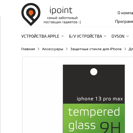
О комп
Програм
УСТРОЙСТВА APPLE
Б/У УСТРОЙСТВА
DYSON
Главная
Аксессуары
Защитные стекла для iPhone
Дл