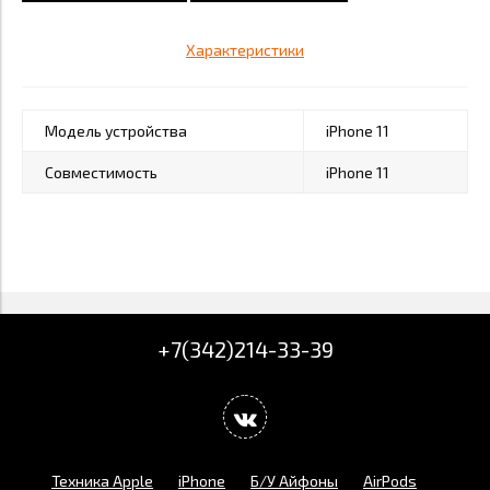
Характеристики
Модель устройства
iPhone 11
Совместимость
iPhone 11
+7(342)214-33-39
Техника Apple
iPhone
Б/У Айфоны
AirPods