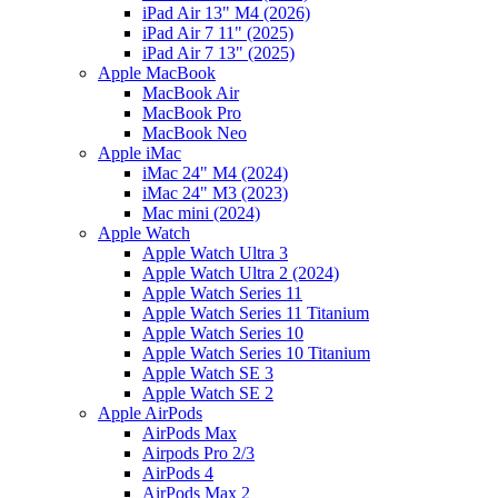
iPad Air 13" M4 (2026)
iPad Air 7 11" (2025)
iPad Air 7 13" (2025)
Apple MacBook
MacBook Air
MacBook Pro
MacBook Neo
Apple iMac
iMac 24" M4 (2024)
iMac 24" M3 (2023)
Mac mini (2024)
Apple Watch
Apple Watch Ultra 3
Apple Watch Ultra 2 (2024)
Apple Watch Series 11
Apple Watch Series 11 Titanium
Apple Watch Series 10
Apple Watch Series 10 Titanium
Apple Watch SE 3
Apple Watch SE 2
Apple AirPods
AirPods Max
Airpods Pro 2/3
AirPods 4
AirPods Max 2