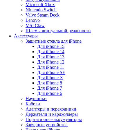
Microsoft Xbox
Nintendo Switch
Valve Steam Deck
Lenovo
MSI Claw
Шлемы виртуальной реальности
Аксессуары
Защитные стекла для iPhone
Для iPhone 15
Для iPhone 14
Для iPhone 13
Для iPhone 12
Для iPhone 11
Для iPhone SE
Для iPhone X
Для iPhone 8
Для iPhone 7
Для iPhone 6
Наушники
Кабели
Адаптеры и переходники
Держатели и кардхолдеры
Портативные аккумуляторы
Зарядные устройства
Чехлы для iPhone