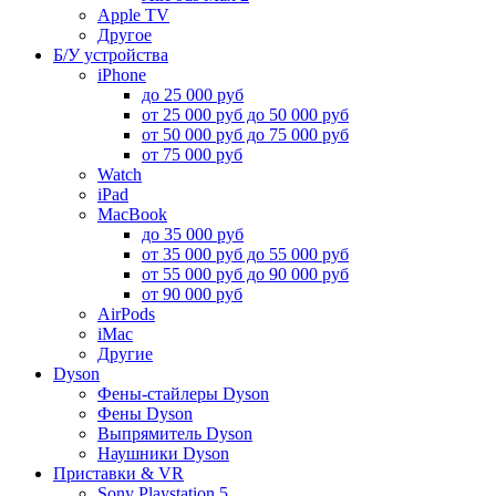
Apple TV
Другое
Б/У устройства
iPhone
до 25 000 руб
от 25 000 руб до 50 000 руб
от 50 000 руб до 75 000 руб
от 75 000 руб
Watch
iPad
MacBook
до 35 000 руб
от 35 000 руб до 55 000 руб
от 55 000 руб до 90 000 руб
от 90 000 руб
AirPods
iMac
Другие
Dyson
Фены-стайлеры Dyson
Фены Dyson
Выпрямитель Dyson
Наушники Dyson
Приставки & VR
Sony Playstation 5