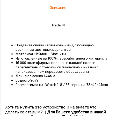
Описание
Trade IN
Придайте своим часам новый вид с помощью
различных цветовых вариантов
Материал: Нейлон + Магниты
Изготовленные из 100% переработанного материала
16 000 полиэфирных волокон в каждой полосе
переплетены с тонкими силиконовыми нитями с
использованием передового оборудования
Длина ремешка 144мм
Водостойкий
Совместимость:
iWatch 1-8 / SE серии на 38/40/41mm
Хотите купить это устройство и не знаете что
делать со старым? :)
Для Вашего удобства в нашей