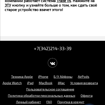
компании работает система
Trade IN
. Нажмите на
ЭТУ
кнопку и узнайте больше о том, как сдать своё
старое устройство взачет этого!
+7(342)214-33-39
Техника Apple
iPhone
Б/У Айфоны
AirPods
Apple Watch
iPad
MacBook
iMac
Условия возврата
Пользовательское соглашение
Политика обработки персональных данных
Оферта
Личный кабинет
FAQ
Покупка в кредит