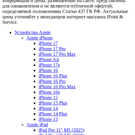
Информация и цены, размещенные на сайте, представлены
для ознакомления и не являются публичной офертой,
определяемой положениями Статьи 437 ГК РФ. Актуальные
цены уточняйте у менеджеров интернет-магазина iPoint &
Service.
Устройства Apple
Apple iPhone
iPhone 17
iPhone 17 Pro
iPhone 17 Pro Max
iPhone Air
iPhone 17e
iPhone 16
iPhone 16 Plus
iPhone 16 Pro
iPhone 16 Pro Max
iPhone 16e
iPhone 15
iPhone 15 Plus
iPhone 14
iPhone 14 Plus
iPhone 13
Apple iPad
iPad Pro 11" M5 (2025)