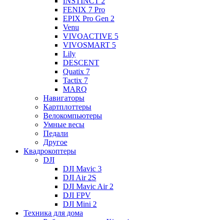
INSTINCT 2
FENIX 7 Pro
EPIX Pro Gen 2
Venu
VIVOACTIVE 5
VIVOSMART 5
Lily
DESCENT
Quatix 7
Tactix 7
MARQ
Навигаторы
Картплоттеры
Велокомпьютеры
Умные весы
Педали
Другое
Квадрокоптеры
DJI
DJI Mavic 3
DJI Air 2S
DJI Mavic Air 2
DJI FPV
DJI Mini 2
Техника для дома