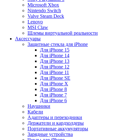
Microsoft Xbox
Nintendo Switch
Valve Steam Deck
Lenovo
MSI Claw
Шлемы виртуальной реальности
Аксессуары
Защитные стекла для iPhone
Для iPhone 15
Для iPhone 14
Для iPhone 13
Для iPhone 12
Для iPhone 11
Для iPhone SE
Для iPhone X
Для iPhone 8
Для iPhone 7
Для iPhone 6
Наушники
Кабели
Адаптеры и переходники
Держатели и кардхолдеры
Портативные аккумуляторы
Зарядные устройства
Чехлы для iPhone