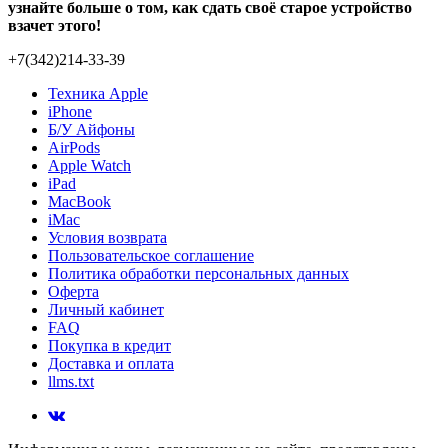
узнайте больше о том, как сдать своё старое устройство
взачет этого!
+7(342)214-33-39
Техника Apple
iPhone
Б/У Айфоны
AirPods
Apple Watch
iPad
MacBook
iMac
Условия возврата
Пользовательское соглашение
Политика обработки персональных данных
Оферта
Личный кабинет
FAQ
Покупка в кредит
Доставка и оплата
llms.txt