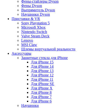
Фены-стайлеры Dyson
Фены Dyson
Выпрямитель Dyson
Наушники Dyson
Приставки & VR
Sony Playstation 5
Microsoft Xbox
Nintendo Switch
Valve Steam Deck
Lenovo
MSI Claw
Шлемы виртуальной реальности
Аксессуары
Защитные стекла для iPhone
Для iPhone 15
Для iPhone 14
Для iPhone 13
Для iPhone 12
Для iPhone 11
Для iPhone SE
Для iPhone X
Для iPhone 8
Для iPhone 7
Для iPhone 6
Наушники