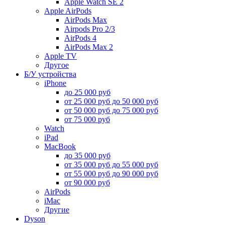
Apple Watch SE 2
Apple AirPods
AirPods Max
Airpods Pro 2/3
AirPods 4
AirPods Max 2
Apple TV
Другое
Б/У устройства
iPhone
до 25 000 руб
от 25 000 руб до 50 000 руб
от 50 000 руб до 75 000 руб
от 75 000 руб
Watch
iPad
MacBook
до 35 000 руб
от 35 000 руб до 55 000 руб
от 55 000 руб до 90 000 руб
от 90 000 руб
AirPods
iMac
Другие
Dyson