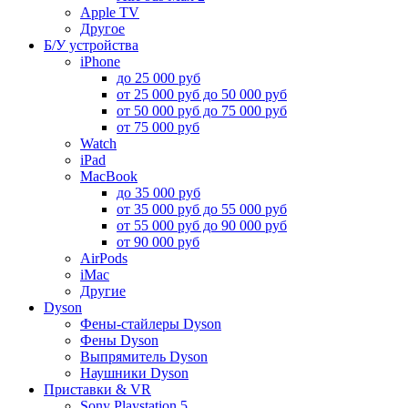
Apple TV
Другое
Б/У устройства
iPhone
до 25 000 руб
от 25 000 руб до 50 000 руб
от 50 000 руб до 75 000 руб
от 75 000 руб
Watch
iPad
MacBook
до 35 000 руб
от 35 000 руб до 55 000 руб
от 55 000 руб до 90 000 руб
от 90 000 руб
AirPods
iMac
Другие
Dyson
Фены-стайлеры Dyson
Фены Dyson
Выпрямитель Dyson
Наушники Dyson
Приставки & VR
Sony Playstation 5