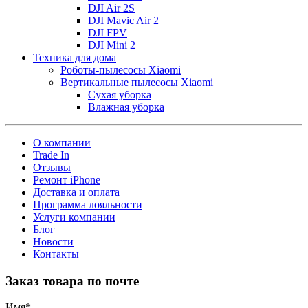
DJI Air 2S
DJI Mavic Air 2
DJI FPV
DJI Mini 2
Техника для дома
Роботы-пылесосы Xiaomi
Вертикальные пылесосы Xiaomi
Сухая уборка
Влажная уборка
О компании
Trade In
Отзывы
Ремонт iPhone
Доставка и оплата
Программа лояльности
Услуги компании
Блог
Новости
Контакты
Заказ товара по почте
Имя
*