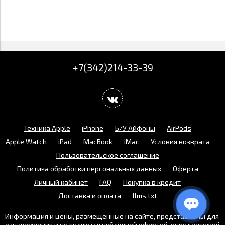
+7(342)214-33-39
Техника Apple
iPhone
Б/У Айфоны
AirPods
Apple Watch
iPad
MacBook
iMac
Условия возврата
Пользовательское соглашение
Политика обработки персональных данных
Оферта
Личный кабинет
FAQ
Покупка в кредит
Доставка и оплата
llms.txt
Информация и цены, размещенные на сайте, представлены для
ознакомления и не являются публичной офертой, определяемой