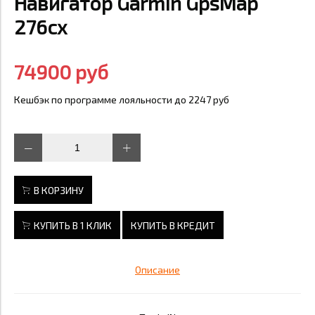
Навигатор Garmin GpsMap
276cx
74900 руб
Кешбэк по программе лояльности до 2247 руб
В КОРЗИНУ
КУПИТЬ В 1 КЛИК
КУПИТЬ В КРЕДИТ
Описание