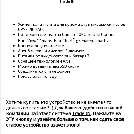
Trade IN
Усиленная антенна для приема спутниковых сигналов
GPS\ГЛОНАСС
Поддерживает карты Garmin TOPO,
карты Garmin
тм
®
HuntView
maps, BlueChart
g3 marine charts.
Кнопочное управление
Антибликовый дисплей 5 дюймов
Питание от аккумулятора и батарей
Оснащен технологией ANT+
Можно вставить microSD карту
Соединяется с телефоном
Показывает погоду
Хотите купить это устройство и не знаете что
делать со старым? :)
Для Вашего удобства в нашей
компании работает система
Trade IN
. Нажмите на
ЭТУ
кнопку и узнайте больше о том, как сдать своё
старое устройство взачет этого!