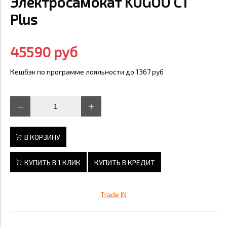
Электросамокат KUGOO C1
Plus
45590 руб
Кешбэк по программе лояльности до 1367 руб
В КОРЗИНУ
КУПИТЬ В 1 КЛИК
КУПИТЬ В КРЕДИТ
Trade IN