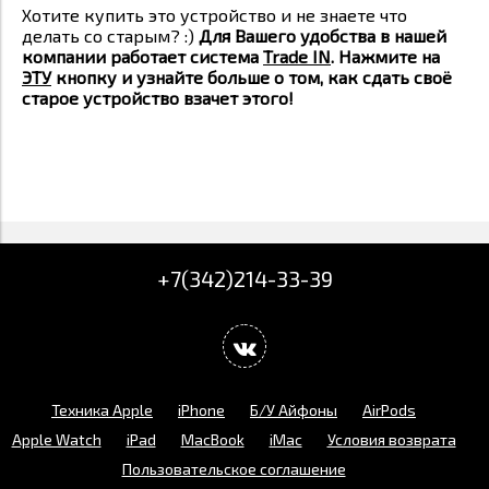
Хотите купить это устройство и не знаете что
делать со старым? :)
Для Вашего удобства в нашей
компании работает система
Trade IN
. Нажмите на
ЭТУ
кнопку и узнайте больше о том, как сдать своё
старое устройство взачет этого!
+7(342)214-33-39
Техника Apple
iPhone
Б/У Айфоны
AirPods
Apple Watch
iPad
MacBook
iMac
Условия возврата
Пользовательское соглашение