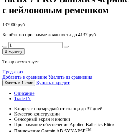
c нейлоновым ремешком
137900 руб
Кешбэк по программе лояльности до 4137 руб
В корзину
Товар отсутствует
Предзаказ
Добавить в сравнение
Удалить из сравнения
Купить в кредит
Купить в 1 клик
Описание
Trade IN
Батарея с подзарядкой от солнца до 37 дней
Качество конструкции
Сенсорный экран и кнопки
Программное обеспечение Applied Ballistics Eliteк
TM
Приложение Garmin AB SYNAPSE