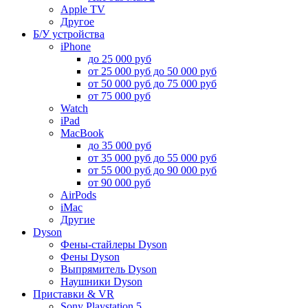
Apple TV
Другое
Б/У устройства
iPhone
до 25 000 руб
от 25 000 руб до 50 000 руб
от 50 000 руб до 75 000 руб
от 75 000 руб
Watch
iPad
MacBook
до 35 000 руб
от 35 000 руб до 55 000 руб
от 55 000 руб до 90 000 руб
от 90 000 руб
AirPods
iMac
Другие
Dyson
Фены-стайлеры Dyson
Фены Dyson
Выпрямитель Dyson
Наушники Dyson
Приставки & VR
Sony Playstation 5