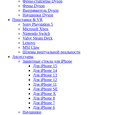
Фены-стайлеры Dyson
Фены Dyson
Выпрямитель Dyson
Наушники Dyson
Приставки & VR
Sony Playstation 5
Microsoft Xbox
Nintendo Switch
Valve Steam Deck
Lenovo
MSI Claw
Шлемы виртуальной реальности
Аксессуары
Защитные стекла для iPhone
Для iPhone 15
Для iPhone 14
Для iPhone 13
Для iPhone 12
Для iPhone 11
Для iPhone SE
Для iPhone X
Для iPhone 8
Для iPhone 7
Для iPhone 6
Наушники