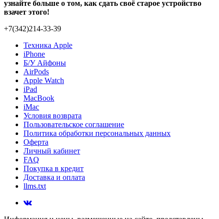
узнайте больше о том, как сдать своё старое устройство
взачет этого!
+7(342)214-33-39
Техника Apple
iPhone
Б/У Айфоны
AirPods
Apple Watch
iPad
MacBook
iMac
Условия возврата
Пользовательское соглашение
Политика обработки персональных данных
Оферта
Личный кабинет
FAQ
Покупка в кредит
Доставка и оплата
llms.txt