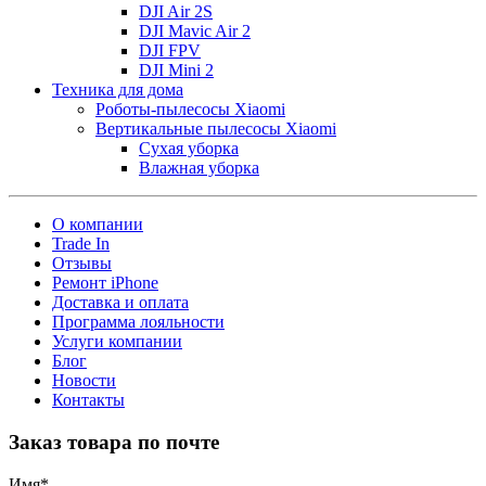
DJI Air 2S
DJI Mavic Air 2
DJI FPV
DJI Mini 2
Техника для дома
Роботы-пылесосы Xiaomi
Вертикальные пылесосы Xiaomi
Сухая уборка
Влажная уборка
О компании
Trade In
Отзывы
Ремонт iPhone
Доставка и оплата
Программа лояльности
Услуги компании
Блог
Новости
Контакты
Заказ товара по почте
Имя
*