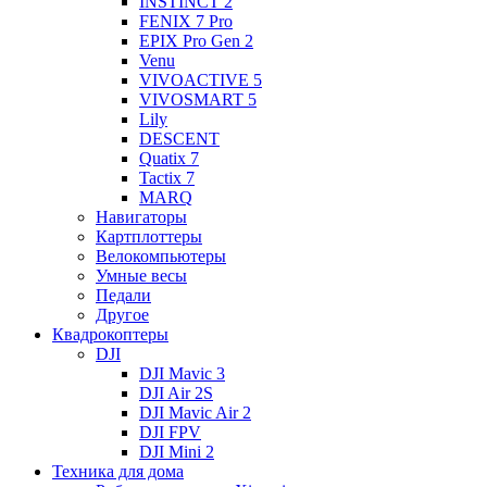
INSTINCT 2
FENIX 7 Pro
EPIX Pro Gen 2
Venu
VIVOACTIVE 5
VIVOSMART 5
Lily
DESCENT
Quatix 7
Tactix 7
MARQ
Навигаторы
Картплоттеры
Велокомпьютеры
Умные весы
Педали
Другое
Квадрокоптеры
DJI
DJI Mavic 3
DJI Air 2S
DJI Mavic Air 2
DJI FPV
DJI Mini 2
Техника для дома