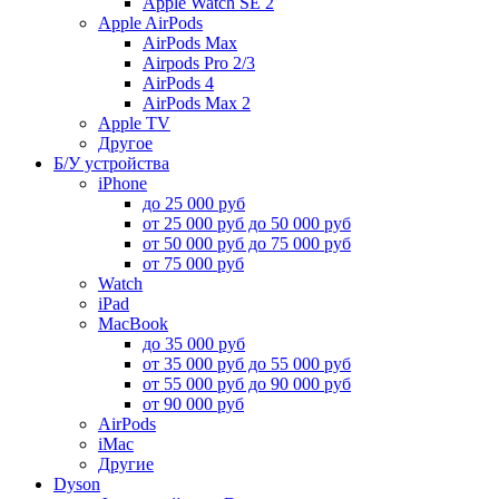
Apple Watch SE 2
Apple AirPods
AirPods Max
Airpods Pro 2/3
AirPods 4
AirPods Max 2
Apple TV
Другое
Б/У устройства
iPhone
до 25 000 руб
от 25 000 руб до 50 000 руб
от 50 000 руб до 75 000 руб
от 75 000 руб
Watch
iPad
MacBook
до 35 000 руб
от 35 000 руб до 55 000 руб
от 55 000 руб до 90 000 руб
от 90 000 руб
AirPods
iMac
Другие
Dyson