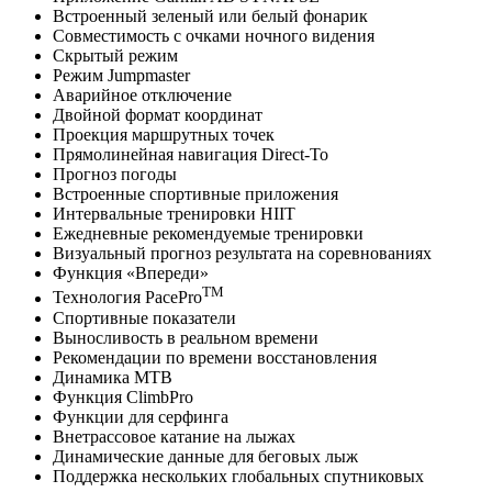
Встроенный зеленый или белый фонарик
Совместимость с очками ночного видения
Скрытый режим
Режим Jumpmaster
Аварийное отключение
Двойной формат координат
Проекция маршрутных точек
Прямолинейная навигация Direct-To
Прогноз погоды
Встроенные спортивные приложения
Интервальные тренировки HIIT
Ежедневные рекомендуемые тренировки
Визуальный прогноз результата на соревнованиях
Функция «Впереди»
TM
Технология PacePro
Спортивные показатели
Выносливость в реальном времени
Рекомендации по времени восстановления
Динамика MTB
Функция ClimbPro
Функции для серфинга
Внетрассовое катание на лыжах
Динамические данные для беговых лыж
Поддержка нескольких глобальных спутниковых