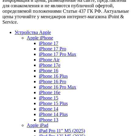
Информация и цены, размещенные на сайте, представлены
для ознакомления и не являются публичной офертой,
определяемой положениями Статьи 437 ГК РФ. Актуальные
цены уточняйте у менеджеров интернет-магазина iPoint &
Service.
Устройства Apple
Apple iPhone
iPhone 17
iPhone 17 Pro
iPhone 17 Pro Max
iPhone Air
iPhone 17e
iPhone 16
iPhone 16 Plus
iPhone 16 Pro
iPhone 16 Pro Max
iPhone 16e
iPhone 15
iPhone 15 Plus
iPhone 14
iPhone 14 Plus
iPhone 13
Apple iPad
iPad Pro 11" M5 (2025)