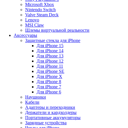
Microsoft Xbox
Nintendo Switch
Valve Steam Deck
Lenovo
MSI Claw
Шлемы виртуальной реальности
Аксессуары
Защитные стекла для iPhone
Для iPhone 15
Для iPhone 14
Для iPhone 13
Для iPhone 12
Для iPhone 11
Для iPhone SE
Для iPhone X
Для iPhone 8
Для iPhone 7
Для iPhone 6
Наушники
Кабели
Адаптеры и переходники
Держатели и кардхолдеры
Портативные аккумуляторы
Зарядные устройства
Чехлы для iPhone