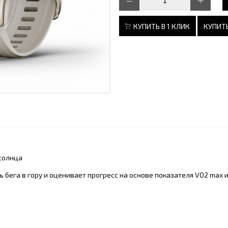
КУПИТЬ В 1 КЛИК
КУПИТЬ
 солнца
 бега в гору и оценивает прогресс на основе показателя VO2 max 