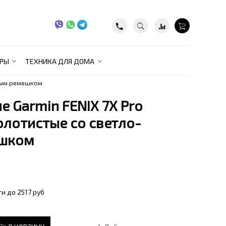
РЫ
ТЕХНИКА ДЛЯ ДОМА
чным ремешком
 Garmin FENIX 7X Pro
золотистые со светло-
ешком
и до 2517 руб