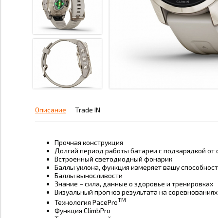
Описание
Trade IN
Прочная конструкция
Долгий период работы батареи с подзарядкой от
Встроенный светодиодный фонарик
Баллы уклона, функция измеряет вашу способность
Баллы выносливости
Знание – сила, данные о здоровье и тренировках
Визуальный прогноз результата на соревнованиях
TM
Технология PacePro
Функция ClimbPro