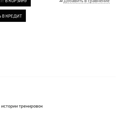
В КОРЗИНУ
Добавить в сравнение
 В КРЕДИТ
и истории тренировок