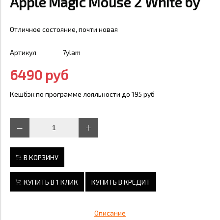
Apple Magic Mouse 2 White бу
Отличное состояние, почти новая
Артикул
7ylam
6490 руб
Кешбэк по программе лояльности до 195 руб
В КОРЗИНУ
КУПИТЬ В 1 КЛИК
КУПИТЬ В КРЕДИТ
Описание