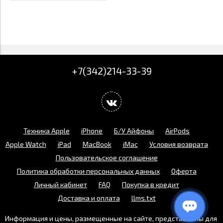
+7(342)214-33-39
Техника Apple
iPhone
Б/У Айфоны
AirPods
Apple Watch
iPad
MacBook
iMac
Условия возврата
Пользовательское соглашение
Политика обработки персональных данных
Оферта
Личный кабинет
FAQ
Покупка в кредит
Доставка и оплата
llms.txt
Информация и цены, размещенные на сайте, представлены для